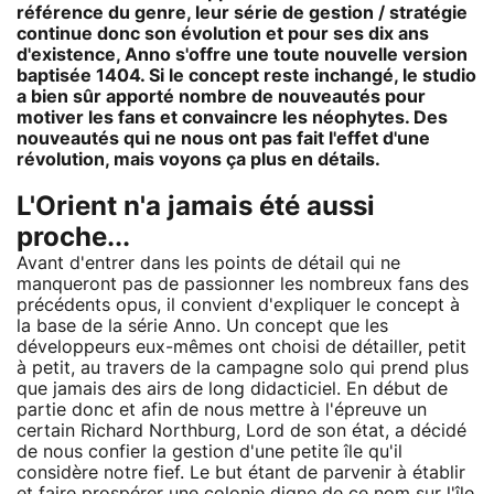
référence du genre, leur série de gestion / stratégie
continue donc son évolution et pour ses dix ans
d'existence, Anno s'offre une toute nouvelle version
baptisée 1404. Si le concept reste inchangé, le studio
a bien sûr apporté nombre de nouveautés pour
motiver les fans et convaincre les néophytes. Des
nouveautés qui ne nous ont pas fait l'effet d'une
révolution, mais voyons ça plus en détails.
L'Orient n'a jamais été aussi
proche...
Avant d'entrer dans les points de détail qui ne
manqueront pas de passionner les nombreux fans des
précédents opus, il convient d'expliquer le concept à
la base de la série Anno. Un concept que les
développeurs eux-mêmes ont choisi de détailler, petit
à petit, au travers de la campagne solo qui prend plus
que jamais des airs de long didacticiel. En début de
partie donc et afin de nous mettre à l'épreuve un
certain Richard Northburg, Lord de son état, a décidé
de nous confier la gestion d'une petite île qu'il
considère notre fief. Le but étant de parvenir à établir
et faire prospérer une colonie digne de ce nom sur l'île