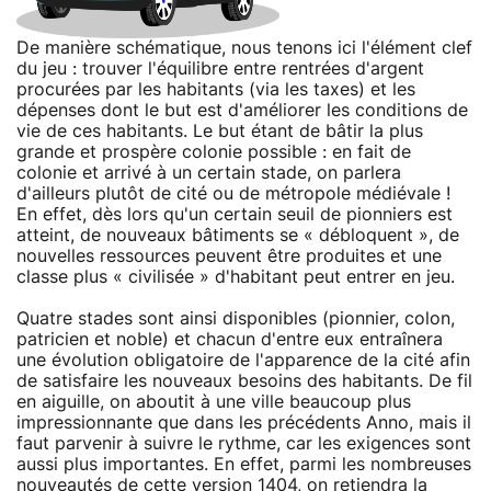
De manière schématique, nous tenons ici l'élément clef
du jeu : trouver l'équilibre entre rentrées d'argent
procurées par les habitants (via les taxes) et les
dépenses dont le but est d'améliorer les conditions de
vie de ces habitants. Le but étant de bâtir la plus
grande et prospère colonie possible : en fait de
colonie et arrivé à un certain stade, on parlera
d'ailleurs plutôt de cité ou de métropole médiévale !
En effet, dès lors qu'un certain seuil de pionniers est
atteint, de nouveaux bâtiments se « débloquent », de
nouvelles ressources peuvent être produites et une
classe plus « civilisée » d'habitant peut entrer en jeu.
Quatre stades sont ainsi disponibles (pionnier, colon,
patricien et noble) et chacun d'entre eux entraînera
une évolution obligatoire de l'apparence de la cité afin
de satisfaire les nouveaux besoins des habitants. De fil
en aiguille, on aboutit à une ville beaucoup plus
impressionnante que dans les précédents Anno, mais il
faut parvenir à suivre le rythme, car les exigences sont
aussi plus importantes. En effet, parmi les nombreuses
nouveautés de cette version 1404, on retiendra la