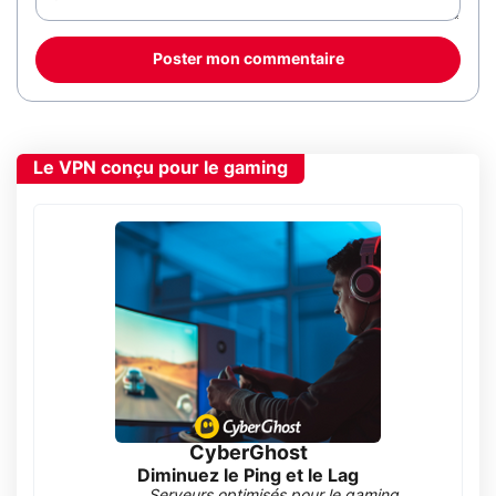
Poster mon commentaire
Le VPN conçu pour le gaming
CyberGhost
Diminuez le Ping et le Lag