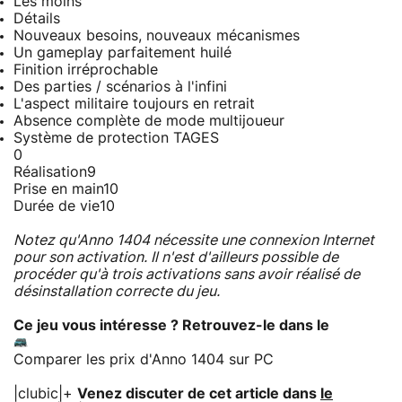
Les moins
Détails
Nouveaux besoins, nouveaux mécanismes
Un gameplay parfaitement huilé
Finition irréprochable
Des parties / scénarios à l'infini
L'aspect militaire toujours en retrait
Absence complète de mode multijoueur
Système de protection TAGES
0
Réalisation
9
Prise en main
10
Durée de vie
10
Notez qu'Anno 1404 nécessite une connexion Internet
pour son activation. Il n'est d'ailleurs possible de
procéder qu'à trois activations sans avoir réalisé de
désinstallation correcte du jeu.
Ce jeu vous intéresse ? Retrouvez-le dans le
Comparer les prix d'Anno 1404 sur PC
|clubic|+
Venez discuter de cet article dans
le