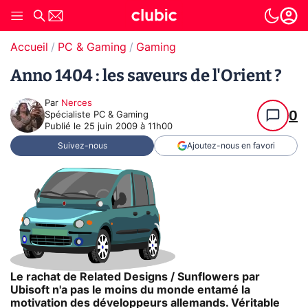
Accueil
PC & Gaming
Gaming
Anno 1404 : les saveurs de l'Orient ?
Par
Nerces
0
Spécialiste PC & Gaming
Publié le
25 juin 2009 à 11h00
Suivez-nous
Ajoutez-nous en favori
Le rachat de Related Designs / Sunflowers par
Ubisoft n'a pas le moins du monde entamé la
motivation des développeurs allemands. Véritable