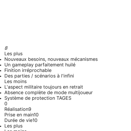
8
Les plus
Nouveaux besoins, nouveaux mécanismes
Un gameplay parfaitement huilé
Finition irréprochable
Des parties / scénarios à l'infini
Les moins
L'aspect militaire toujours en retrait
Absence complète de mode multijoueur
Système de protection TAGES
0
Réalisation
9
Prise en main
10
Durée de vie
10
Les plus