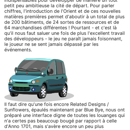
indispensables pour développer de manière un tout
petit peu ambitieuse la cité de départ. Pour parler
chiffres, l'introduction de l'Orient et de ces nouvelles
matières premières permet d'aboutir à un total de plus
de 200 bâtiments, de 24 sortes de ressources et de
64 marchandises différentes ! Pourtant - et c'est là
qu'il nous faut saluer une fois de plus l'excellent travail
des développeurs - le jeu ne paraît jamais foisonnant,
le joueur ne se sent jamais dépassé par les
événements.
Il faut dire qu'une fois encore Related Designs /
Sunflowers, épaulés maintenant par Blue Bye, nous ont
préparé une interface digne de toutes les louanges qui
n'a certes pas beaucoup bougé par rapport à celle
d'Anno 1701, mais s'avère encore un peu plus