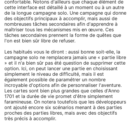
confortable. Notons d'ailleurs que chaque élément de
cette interface est détaillé à un moment ou à un autre
de la longue campagne solo. Une campagne qui donne
des objectifs principaux à accomplir, mais aussi de
nombreuses tâches secondaires afin d'apprendre à
maîtriser tous les mécanismes mis en œuvre. Ces
tâches secondaires prennent la forme de quêtes que
l'on est bien sûr libre de refuser.
Les habitués vous le diront : aussi bonne soit-elle, la
campagne solo ne remplacera jamais une « partie libre
» et il n'a bien sûr pas été question de supprimer cette
option. Ici, on peut lancer une partie en choisissant
simplement le niveau de difficulté, mais il est
également possible de paramétrer un nombre
incroyable d'options afin de personnaliser l'aventure.
Les cartes sont bien plus grandes que celles d'Anno
1701 et la durée de vie promet d'être simplement
faramineuse. On notera toutefois que les développeurs
ont ajouté encore six scénarios menant à des parties
proches des parties libres, mais avec des objectifs
très précis à accomplir.