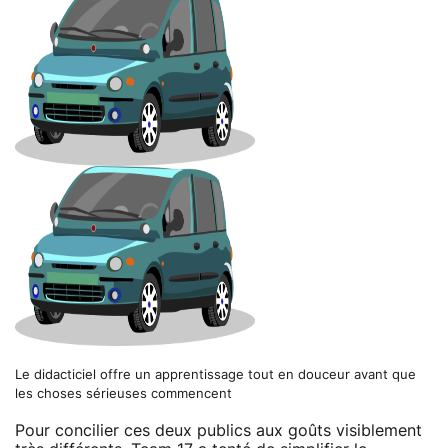
Le didacticiel offre un apprentissage tout en douceur avant que
les choses sérieuses commencent
Pour concilier ces deux publics aux goûts visiblement