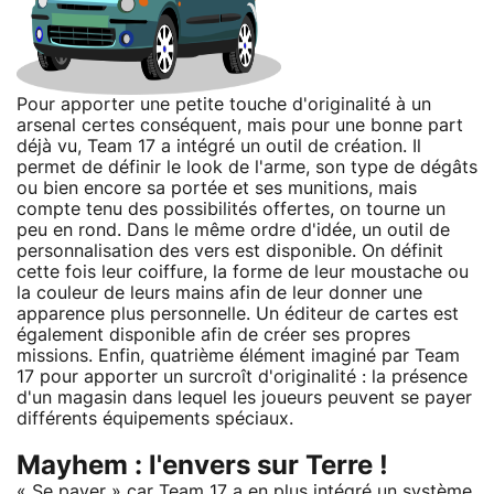
Pour apporter une petite touche d'originalité à un
arsenal certes conséquent, mais pour une bonne part
déjà vu, Team 17 a intégré un outil de création. Il
permet de définir le look de l'arme, son type de dégâts
ou bien encore sa portée et ses munitions, mais
compte tenu des possibilités offertes, on tourne un
peu en rond. Dans le même ordre d'idée, un outil de
personnalisation des vers est disponible. On définit
cette fois leur coiffure, la forme de leur moustache ou
la couleur de leurs mains afin de leur donner une
apparence plus personnelle. Un éditeur de cartes est
également disponible afin de créer ses propres
missions. Enfin, quatrième élément imaginé par Team
17 pour apporter un surcroît d'originalité : la présence
d'un magasin dans lequel les joueurs peuvent se payer
différents équipements spéciaux.
Mayhem : l'envers sur Terre !
« Se payer » car Team 17 a en plus intégré un système