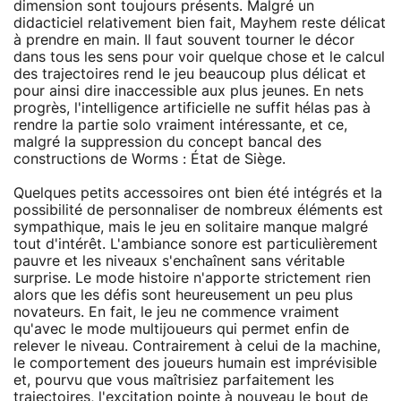
dimension sont toujours présents. Malgré un
didacticiel relativement bien fait, Mayhem reste délicat
à prendre en main. Il faut souvent tourner le décor
dans tous les sens pour voir quelque chose et le calcul
des trajectoires rend le jeu beaucoup plus délicat et
pour ainsi dire inaccessible aux plus jeunes. En nets
progrès, l'intelligence artificielle ne suffit hélas pas à
rendre la partie solo vraiment intéressante, et ce,
malgré la suppression du concept bancal des
constructions de Worms : État de Siège.
Quelques petits accessoires ont bien été intégrés et la
possibilité de personnaliser de nombreux éléments est
sympathique, mais le jeu en solitaire manque malgré
tout d'intérêt. L'ambiance sonore est particulièrement
pauvre et les niveaux s'enchaînent sans véritable
surprise. Le mode histoire n'apporte strictement rien
alors que les défis sont heureusement un peu plus
novateurs. En fait, le jeu ne commence vraiment
qu'avec le mode multijoueurs qui permet enfin de
relever le niveau. Contrairement à celui de la machine,
le comportement des joueurs humain est imprévisible
et, pourvu que vous maîtrisiez parfaitement les
trajectoires, l'excitation pointe à nouveau le bout de