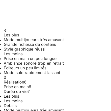
4
Les plus
Mode multijoueurs très amusant
Grande richesse de contenu
Style graphique réussi
Les moins
Prise en main un peu longue
Ambiance sonore trop en retrait
Éditeurs un peu limités
Mode solo rapidement lassant
0
Réalisation
6
Prise en main
6
Durée de vie
7
Les plus
Les moins
Détails
Mode multijoueurs très amusant