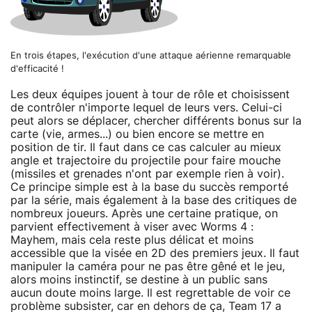
En trois étapes, l'exécution d'une attaque aérienne remarquable
d'efficacité !
Les deux équipes jouent à tour de rôle et choisissent
de contrôler n'importe lequel de leurs vers. Celui-ci
peut alors se déplacer, chercher différents bonus sur la
carte (vie, armes...) ou bien encore se mettre en
position de tir. Il faut dans ce cas calculer au mieux
angle et trajectoire du projectile pour faire mouche
(missiles et grenades n'ont par exemple rien à voir).
Ce principe simple est à la base du succès remporté
par la série, mais également à la base des critiques de
nombreux joueurs. Après une certaine pratique, on
parvient effectivement à viser avec Worms 4 :
Mayhem, mais cela reste plus délicat et moins
accessible que la visée en 2D des premiers jeux. Il faut
manipuler la caméra pour ne pas être gêné et le jeu,
alors moins instinctif, se destine à un public sans
aucun doute moins large. Il est regrettable de voir ce
problème subsister, car en dehors de ça, Team 17 a