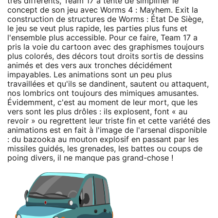
très différents, Team 17 a tenté de simplifier le
concept de son jeu avec Worms 4 : Mayhem. Exit la
construction de structures de Worms : État De Siège,
le jeu se veut plus rapide, les parties plus funs et
l'ensemble plus accessible. Pour ce faire, Team 17 a
pris la voie du cartoon avec des graphismes toujours
plus colorés, des décors tout droits sortis de dessins
animés et des vers aux tronches décidément
impayables. Les animations sont un peu plus
travaillées et qu'ils se dandinent, sautent ou attaquent,
nos lombrics ont toujours des mimiques amusantes.
Évidemment, c'est au moment de leur mort, que les
vers sont les plus drôles : ils explosent, font « au
revoir » ou regrettent leur triste fin et cette variété des
animations est en fait à l'image de l'arsenal disponible
: du bazooka au mouton explosif en passant par les
missiles guidés, les grenades, les battes ou coups de
poing divers, il ne manque pas grand-chose !