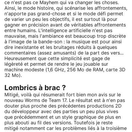
ce n'est pas ce Mayhem qui va changer les choses.
Ainsi, le mode histoire, qui scénarise les affrontements,
n'apporte pas grand-chose et si le mode défi permet
de varier un peu les objectifs, il est surtout là pour
gagner en précision avant de véritables affrontements
entre humains. L'intelligence artificielle n'est pas
mauvaise, mais l'ambiance est beaucoup trop discrète
à l'image de la bande-son : la musique est pour ainsi
dire inexistante et les bruitages réduits à quelques
commentaires (assez amusants) de la part des vers...
Heureusement que cette simplicité est gage de
légèreté et permet de rendre le jeu jouable sur
machine modeste (1,6 GHz, 256 Mo de RAM, carte 3D
32 Mo).
Lombrics à brac ?
Mitigé, voilà qui résumerait fort bien mon avis sur le
nouveau Worms de Team 17. Le résultat est à n'en pas
douter plus proche des précédentes productions 2D
du développeur avec des parties un peu plus vives
que précédemment et un style graphique de plus en
plus abouti au fil des versions. Toutefois je reste
mitigé notamment car les problèmes liés à la troisième