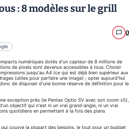
us : 8 modèles sur le grill
gle
compacts numériques dotés d'un capteur de 8 millions de
llions de pixels sont devenus accessibles à tous. Choisir
 impressions jusqu'au A4 (ce qui est déjà bien supérieur aux
rages (utiles pour parfaire une image) ; opter aujourd'hui
 donc de disposer d'une bonne réserve de définition pour le
 une exception près (le Pentax Optio SV avec son zoom x5),
'un objectif qui n'est ni un vrai grand-angle, ni un vrai
soins quotidiens en permettant à la fois des plans
f qui couvre la plupart des besoins, le tout pour un budget