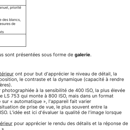
uel, priorité
e des blancs,
mesures de
ats
ous sont présentées sous forme de
galerie
.
térieur
ont pour but d'apprécier le niveau de détail, la
xposition, le contraste et la dynamique (capacité à rendre
ères).
 photographiée à la sensibilité de 400 ISO, la plus élevée
le LS 753 qui monte à 800 ISO, mais dans un format
 sur « automatique », l'appareil fait varier
situation de prise de vue, le plus souvent entre la
SO. L'idée est ici d'évaluer la qualité de l'image lorsque
térieur
pour apprécier le rendu des détails et la réponse de
 ».