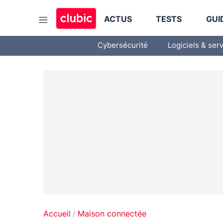
ACTUS
TESTS
GUI
Cybersécurité
Logiciels & ser
Accueil
Maison connectée