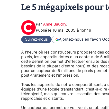
Le 5 mégapixels pour to
Par
Anne Baudry
.
Publié le
10 mai 2005 à 15h49
Suivez-nous
Ajoutez-nous en favori
Goo
À l'heure où les constructeurs proposent des 
pixels, les appareils dotés d'un capteur de 5 mi
cette définition permet d'effectuer ensuite des
besoins de la plupart d'entre nous) et des recad
pour un capteur de 5 millions de pixels permet
post-traitement et l'impression.
Tous les appareils de notre comparatif sont, à
équipés d'une focale transtandart, c'est-à-dire d
téléobjectif, mais qui couvre l'essentiel des be
rapprochés et distants.
Un capteur qui permet de voir venir, un objecti