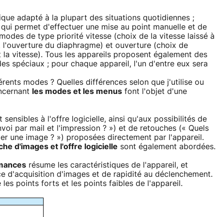
ue adapté à la plupart des situations quotidiennes ;
ui permet d'effectuer une mise au point manuelle et de
 modes de type priorité vitesse (choix de la vitesse laissé à
nt l'ouverture du diaphragme) et ouverture (choix de
t la vitesse). Tous les appareils proposent également des
 spéciaux ; pour chaque appareil, l'un d'entre eux sera
ents modes ? Quelles différences selon que j'utilise ou
oncernant
les modes et les menus
font l'objet d'une
sensibles à l'offre logicielle, ainsi qu'aux possibilités de
nvoi par mail et l'impression ? ») et de retouches (« Quels
er une image ? ») proposées directement par l'appareil.
che d'images et l'offre logicielle
sont également abordées.
rmances
résume les caractéristiques de l'appareil, et
 d'acquisition d'images et de rapidité au déclenchement.
es points forts et les points faibles de l'appareil.