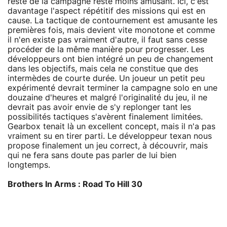
reste de la campagne reste moins amusant. Ici, c'est
davantage l'aspect répétitif des missions qui est en
cause. La tactique de contournement est amusante les
premières fois, mais devient vite monotone et comme
il n'en existe pas vraiment d'autre, il faut sans cesse
procéder de la même manière pour progresser. Les
développeurs ont bien intégré un peu de changement
dans les objectifs, mais cela ne constitue que des
intermèdes de courte durée. Un joueur un petit peu
expérimenté devrait terminer la campagne solo en une
douzaine d'heures et malgré l'originalité du jeu, il ne
devrait pas avoir envie de s'y replonger tant les
possibilités tactiques s'avèrent finalement limitées.
Gearbox tenait là un excellent concept, mais il n'a pas
vraiment su en tirer parti. Le développeur texan nous
propose finalement un jeu correct, à découvrir, mais
qui ne fera sans doute pas parler de lui bien
longtemps.
Brothers In Arms : Road To Hill 30