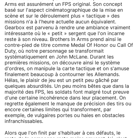
Arms est assurément un FPS original. Son concept
basé sur l'aspect cinématographique de la mise en
scène et sur le déroulement plus « tactique » des
missions n'a à l'heure actuelle aucun équivalent.
Gearbox est parvenu à rendre une ambiance vraiment
intéressante où le « petit » sergent que l'on incarne
reste à son niveau. Brothers In Arms prend ainsi le
contre-pied de titre comme Medal Of Honor ou Call Of
Duty, où notre personnage se transformait
systématiquement en John McLane. Durant les
premières missions, on découvre ainsi le système
d'ordres, on manipule la carte tactique et on s'amuse
finalement beaucoup à contourner les Allemands.
Hélas, le plaisir de jeu est un petit peu gâché par
quelques absurdités. Un peu moins bêtes que dans la
majorité des FPS, les soldats font malgré tout preuve
d'une certaine incohérence dans leur placement. On
regrette également le manque de précision des tirs ou
encore certaines limites qui transforment, par
exemple, de vulgaires portes ou haies en obstacles
infranchissables.
Alors que l'on finit par s'habituer à ces défauts, le