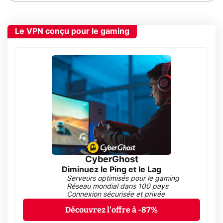
Le VPN conçu pour le gaming
CyberGhost
Diminuez le Ping et le Lag
Serveurs optimisés pour le gaming
Réseau mondial dans 100 pays
Connexion sécurisée et privée
Découvrez l'offre à -87%