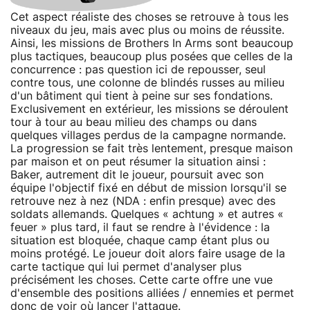
Cet aspect réaliste des choses se retrouve à tous les
niveaux du jeu, mais avec plus ou moins de réussite.
Ainsi, les missions de Brothers In Arms sont beaucoup
plus tactiques, beaucoup plus posées que celles de la
concurrence : pas question ici de repousser, seul
contre tous, une colonne de blindés russes au milieu
d'un bâtiment qui tient à peine sur ses fondations.
Exclusivement en extérieur, les missions se déroulent
tour à tour au beau milieu des champs ou dans
quelques villages perdus de la campagne normande.
La progression se fait très lentement, presque maison
par maison et on peut résumer la situation ainsi :
Baker, autrement dit le joueur, poursuit avec son
équipe l'objectif fixé en début de mission lorsqu'il se
retrouve nez à nez (NDA : enfin presque) avec des
soldats allemands. Quelques « achtung » et autres «
feuer » plus tard, il faut se rendre à l'évidence : la
situation est bloquée, chaque camp étant plus ou
moins protégé. Le joueur doit alors faire usage de la
carte tactique qui lui permet d'analyser plus
précisément les choses. Cette carte offre une vue
d'ensemble des positions alliées / ennemies et permet
donc de voir où lancer l'attaque.