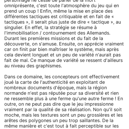
personnage ne cesse de parler de la mort
omniprésente, c'est toute l'atmosphère du jeu qui en
prend un coup ! Enfin, même la mise en place des
différentes tactiques est critiquable et en fait de «
tactiques », il serait plus juste de dire « tactique », au
singulier. En effet, la stratégie se résume à
l'immobilisation / contournement des Allemands.
Durant les premières missions et du fait de la
découverte, on s'amuse. Ensuite, on apprécie vraiment
car on finit par bien maîtriser le système, mais après
cela devient longuet et un peu de variété n'aurait pas
fait de mal. Ce manque de variété se ressent d'ailleurs
au niveau des graphismes.
Dans ce domaine, les concepteurs ont effectivement
joué la carte de l'authenticité en exploitant de
nombreux documents d'époque, mais la région
normande n'est pas réputée pour sa diversité et rien
ne ressemble plus à une ferme qu'une autre ferme ! En
outre, on ne peut pas dire que le jeu impressionne
vraiment par la qualité de sa réalisation. Non qu'il soit
moche, mais les textures sont un peu grossières et les
arêtes des polygones un peu trop saillantes. De la
même manière et c'est tout à fait perceptible sur les