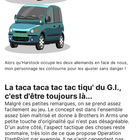
Alors qu'Harstock occupe les deux allemands en face de nous,
mon personnage les contourne pour les ajuster sans danger !
La taca taca tac tac tiqu' du G.I.,
c'est d'être toujours là...
Malgré ces petites remarques, on se prend assez
facilement au jeu. Le concept est dans l'ensemble
assez bien maîtrisé et donne à Brothers In Arms une
petite touche d'originalité qui n'est pas désagréable.
D'un autre côté, l'aspect tactique des choses reste
sommaire, très loin de ce que propose Operation
FlashPoint
par exemple. Il ne s'agit cependant pas