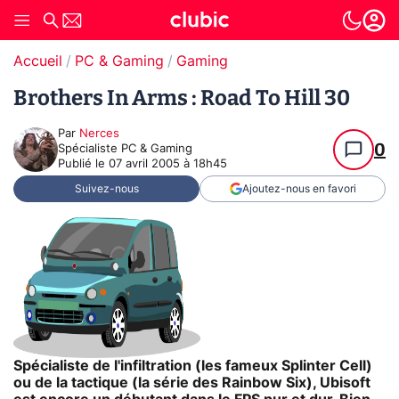
Accueil
PC & Gaming
Gaming
Brothers In Arms : Road To Hill 30
Par
Nerces
0
Spécialiste PC & Gaming
Publié le
07 avril 2005 à 18h45
Suivez-nous
Ajoutez-nous en favori
Spécialiste de l'infiltration (les fameux Splinter Cell)
ou de la tactique (la série des Rainbow Six), Ubisoft