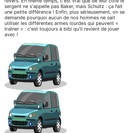
revers. En même temps, c'est vrai que de leur côté le
sergent ne s'appelle pas Baker, mais Schultz : ça fait
une petite différence ! Enfin, plus sérieusement, on se
demande pourquoi aucun de nos hommes ne sait
utiliser les différentes armes lourdes qui peuvent «
traîner » : c'est toujours à bibi qu'il revient de jouer
avec !