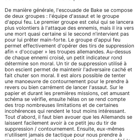
De manière générale, l'escouade de Bake se compose
de deux groupes : l'équipe d'assaut et le groupe
d'appui feu. Le premier groupe est celui qui se lancera
plus volontiers à l'attaque des ennemis, mais il ira vers
une mort quasi certaine si le second n'intervient pas
pour lui prêter main-forte. Le groupe d'appui feu
permet effectivement d'opérer des tirs de suppression
afin « d'occuper » les troupes allemandes. Au-dessus
de chaque ennemi croisé, un petit indicateur rond
détermine son moral. Un tir de suppression utilisé à
bon escient permet de maintenir l'adversaire caché et
fait chuter son moral. Il est alors possible de tenter
une manoeuvre de contournement pour le prendre à
revers ou bien carrément de lancer l'assaut. Sur le
papier et durant les premières missions, cet amusant
schéma se vérifie, ensuite hélas on se rend compte
des trop nombreuses limitations et de certaines
incohérences qui rendent le tout moins intéressant.
Tout d'abord, il faut bien avouer que les Allemands se
laissent facilement avoir à ce petit jeu du tir de
suppression / contournement. Ensuite, eux-mêmes
n'utilisent jamais de tactique pour nous prendre à