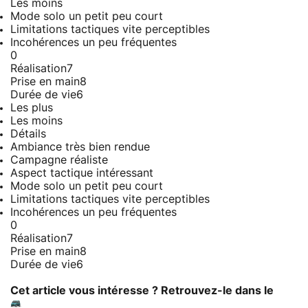
Les moins
Mode solo un petit peu court
Limitations tactiques vite perceptibles
Incohérences un peu fréquentes
0
Réalisation
7
Prise en main
8
Durée de vie
6
Les plus
Les moins
Détails
Ambiance très bien rendue
Campagne réaliste
Aspect tactique intéressant
Mode solo un petit peu court
Limitations tactiques vite perceptibles
Incohérences un peu fréquentes
0
Réalisation
7
Prise en main
8
Durée de vie
6
Cet article vous intéresse ? Retrouvez-le dans le