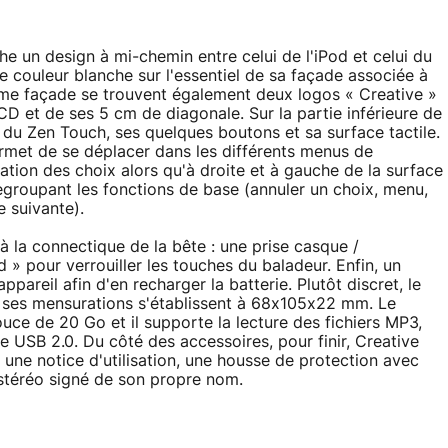
e un design à mi-chemin entre celui de l'iPod et celui du
 couleur blanche sur l'essentiel de sa façade associée à
ême façade se trouvent également deux logos « Creative »
LCD et de ses 5 cm de diagonale. Sur la partie inférieure de
 du Zen Touch, ses quelques boutons et sa surface tactile.
ermet de se déplacer dans les différents menus de
tion des choix alors qu'à droite et à gauche de la surface
regroupant les fonctions de base (annuler un choix, menu,
e suivante).
 la connectique de la bête : une prise casque /
» pour verrouiller les touches du baladeur. Enfin, un
ppareil afin d'en recharger la batterie. Plutôt discret, le
ses mensurations s'établissent à 68x105x22 mm. Le
ce de 20 Go et il supporte la lecture des fichiers MP3,
e USB 2.0. Du côté des accessoires, pour finir, Creative
, une notice d'utilisation, une housse de protection avec
e stéréo signé de son propre nom.