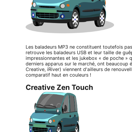
Les baladeurs MP3 ne constituent toutefois pa
retrouve les baladeurs USB et leur taille de gu
impressionnantes et les jukebox « de poche » q
derniers apparus sur le marché, ont beaucoup é
Creative, iRiver) viennent d'ailleurs de renouv
comparatif haut en couleurs !
Creative Zen Touch