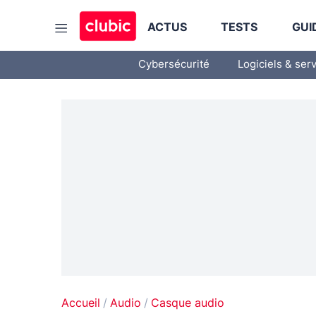
ACTUS
TESTS
GUI
Cybersécurité
Logiciels & ser
Accueil
Audio
Casque audio