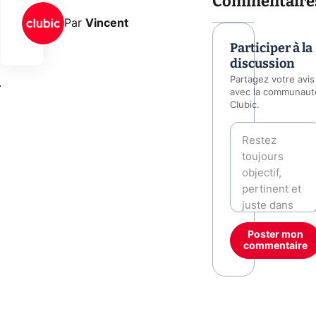
Commentaire
Par
Vincent
Participer à la
discussion
0
Partagez votre avis
avec la communaut
Clubic.
Poster mon
commentaire