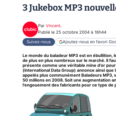
3 Jukebox MP3 nouvell
Par
Vincent
.
Publié le
25 octobre 2004 à 16h44
Suivez-nous
Ajoutez-nous en favori
Goo
Le monde du baladeur MP3 est en ébullition, l
de plus en plus nombreux sur le marché. Il fa
présente comme une véritable mine d'or pour 
(International Data Group) annonce ainsi qu
appelés plus communément Baladeurs MP3, ven
50 millions en 2008. Soit une augmentation
l'engouement des fabricants pour ce type de p