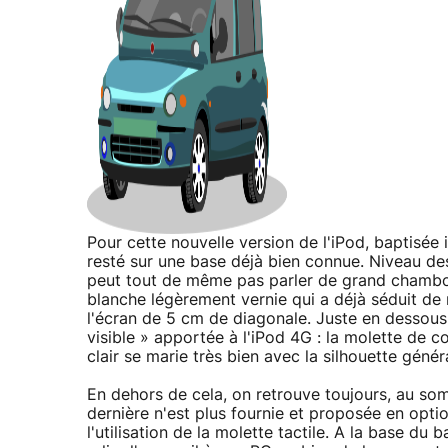
Pour cette nouvelle version de l'iPod, baptisé
resté sur une base déjà bien connue. Niveau de
peut tout de même pas parler de grand chamboul
blanche légèrement vernie qui a déjà séduit de 
l'écran de 5 cm de diagonale. Juste en dessous 
visible » apportée à l'iPod 4G : la molette de co
clair se marie très bien avec la silhouette généra
En dehors de cela, on retrouve toujours, au so
dernière n'est plus fournie et proposée en optio
l'utilisation de la molette tactile. A la base d