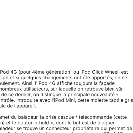
e iPod 4G (pour 4ème génération) ou iPod Click Wheel, est
sign et si quelques changements ont été apportés, on ne
ement. Ainsi, l'iPod 4G affiche toujours la façade
nombreux utilisateurs, sur laquelle on retrouve bien sûr
de ce dernier, on distingue la principale nouveauté «
ntrôle. Introduite avec l'iPod Mini, cette molette tactile gris
le de l'appareil.
mmet du baladeur, la prise casque / télécommande (cette
n) et le bouton « hold », dont le but est de bloquer
u baladeur se trouve un connecteur propriétaire qui permet de