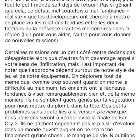
tout le petit monde soit déjà de retour ! Pas si gênant
que cela, ce défaut met toutefois à mal l'ambiance «
réaliste » que les développeurs ont cherché à mettre
en place via les relations tendues entre les deux
factions ou la présence d'autres mercenaires dans la
région (l'un pour vous aider, l'autre pour vous donner
de nouvelles missions).
Certaines missions ont un petit côté rentre dedans pas
désagréable alors que d'autres font davantage appel à
votre sens de l'infiltration, mais il est important de
noter que l'approche dépend surtout de notre style de
jeu et de notre équipement. On déplorera tout de
même que, comme trop souvent quand on monte la
difficulté au maximum, les ennemis ont la fâcheuse
tendance à viser remarquablement bien et, de la même
manière, ils ne semblent guère gênés par la végétation
pour nous mettre du plomb dans la tête. Ces petits
problèmes sans doute liés à la version
preview
que
nous utilisions seront à vérifier avec la finale de Far
Cry 2. Ils ne gâchent cependant pas le plaisir d'évoluer
dans un monde ouvert auquel on ne reproche
finalement qu'une chose : le manque de vie. N'oublions