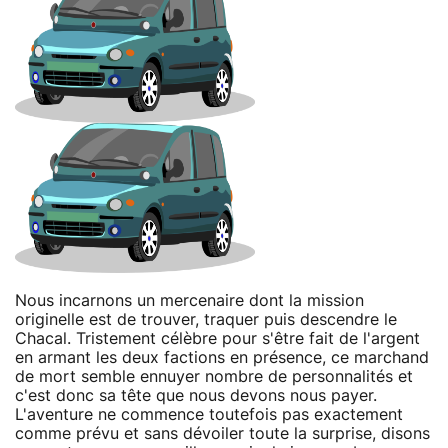
Nous incarnons un mercenaire dont la mission
originelle est de trouver, traquer puis descendre le
Chacal. Tristement célèbre pour s'être fait de l'argent
en armant les deux factions en présence, ce marchand
de mort semble ennuyer nombre de personnalités et
c'est donc sa tête que nous devons nous payer.
L'aventure ne commence toutefois pas exactement
comme prévu et sans dévoiler toute la surprise, disons