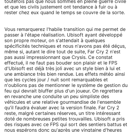
toutefois pas que nous sommes en pleine guerre civile
et que les civils justement ont tendance à fuir ou à
rester chez eux quand le temps se couvre de la sorte.
Vous remarquerez l'habile transition qui me permet de
passer à l'étape réalisation. Ubisoft ayant développé
son propre moteur, on s'attendait à quelques
spécificités techniques et nous n'avons pas été déçus,
même si, autant le dire tout de suite, Far Cry 2 n'est
pas aussi impressionnant que Crysis. Ce constat
effectué, il ne faut pas bouder son plaisir et le FPS
d'Ubisoft est déjà très joli avec un style bien à lui et
une ambiance très bien rendue. Les effets météo ainsi
que les cycles jour / nuit sont remarquables et
n'oublions pas de mentionner le système de gestion du
feu qui devrait bluffer plus d'un joueur. On regrettera
en revanche une conduite un peu simpliste des
véhicules et une relative gourmandise de l'ensemble
qu'il faudra évaluer avec la version finale. Far Cry 2
reste, malgré certaines réserves, un titre intéressant
doté de nombreuses petites trouvailles. Ubisoft a pris
des risques avec ce FPS qui sort des sentiers battus et
nous espérons donc qu'après une vingtaine d'heures