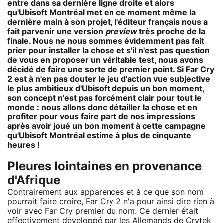
entre dans sa dernière ligne droite et alors
qu'Ubisoft Montréal met en ce moment même la
dernière main à son projet, l'éditeur français nous a
fait parvenir une version
preview
très proche de la
finale. Nous ne nous sommes évidemment pas fait
prier pour installer la chose et s'il n'est pas question
de vous en proposer un véritable test, nous avons
décidé de faire une sorte de premier point. Si Far Cry
2 est à n'en pas douter le jeu d'action vue subjective
le plus ambitieux d'Ubisoft depuis un bon moment,
son concept n'est pas forcément clair pour tout le
monde : nous allons donc détailler la chose et en
profiter pour vous faire part de nos impressions
après avoir joué un bon moment à cette campagne
qu'Ubisoft Montréal estime à plus de cinquante
heures !
Pleures lointaines en provenance
d'Afrique
Contrairement aux apparences et à ce que son nom
pourrait faire croire, Far Cry 2 n'a pour ainsi dire rien à
voir avec Far Cry premier du nom. Ce dernier était
effectivement développé par les Allemands de Crytek