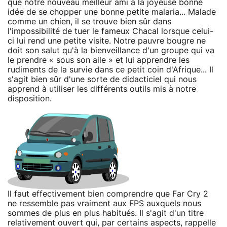
que notre nouveau meilleur ami a la joyeuse bonne
idée de se chopper une bonne petite malaria... Malade
comme un chien, il se trouve bien sûr dans
l'impossibilité de tuer le fameux Chacal lorsque celui-
ci lui rend une petite visite. Notre pauvre bougre ne
doit son salut qu'à la bienveillance d'un groupe qui va
le prendre « sous son aile » et lui apprendre les
rudiments de la survie dans ce petit coin d'Afrique... Il
s'agit bien sûr d'une sorte de didacticiel qui nous
apprend à utiliser les différents outils mis à notre
disposition.
Il faut effectivement bien comprendre que Far Cry 2
ne ressemble pas vraiment aux FPS auxquels nous
sommes de plus en plus habitués. Il s'agit d'un titre
relativement ouvert qui, par certains aspects, rappelle