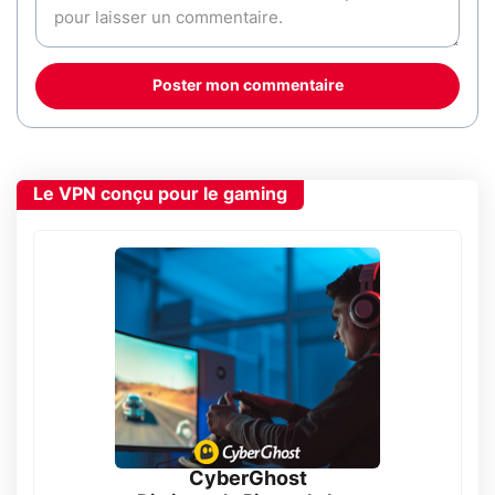
Poster mon commentaire
Le VPN conçu pour le gaming
CyberGhost