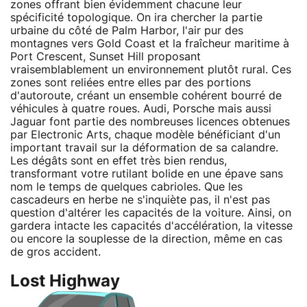
zones offrant bien évidemment chacune leur
spécificité topologique. On ira chercher la partie
urbaine du côté de Palm Harbor, l'air pur des
montagnes vers Gold Coast et la fraîcheur maritime à
Port Crescent, Sunset Hill proposant
vraisemblablement un environnement plutôt rural. Ces
zones sont reliées entre elles par des portions
d'autoroute, créant un ensemble cohérent bourré de
véhicules à quatre roues. Audi, Porsche mais aussi
Jaguar font partie des nombreuses licences obtenues
par Electronic Arts, chaque modèle bénéficiant d'un
important travail sur la déformation de sa calandre.
Les dégâts sont en effet très bien rendus,
transformant votre rutilant bolide en une épave sans
nom le temps de quelques cabrioles. Que les
cascadeurs en herbe ne s'inquiète pas, il n'est pas
question d'altérer les capacités de la voiture. Ainsi, on
gardera intacte les capacités d'accélération, la vitesse
ou encore la souplesse de la direction, même en cas
de gros accident.
Lost Highway