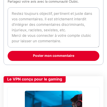
Partagez votre avis avec la communauté Clubic.
Poster mon commentaire
Le VPN conçu pour le gaming