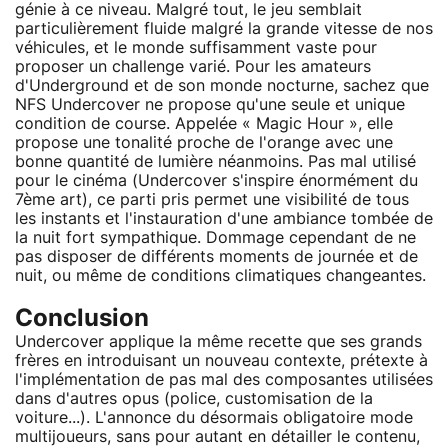
génie à ce niveau. Malgré tout, le jeu semblait
particulièrement fluide malgré la grande vitesse de nos
véhicules, et le monde suffisamment vaste pour
proposer un challenge varié. Pour les amateurs
d'Underground et de son monde nocturne, sachez que
NFS Undercover ne propose qu'une seule et unique
condition de course. Appelée « Magic Hour », elle
propose une tonalité proche de l'orange avec une
bonne quantité de lumière néanmoins. Pas mal utilisé
pour le cinéma (Undercover s'inspire énormément du
7ème art), ce parti pris permet une visibilité de tous
les instants et l'instauration d'une ambiance tombée de
la nuit fort sympathique. Dommage cependant de ne
pas disposer de différents moments de journée et de
nuit, ou même de conditions climatiques changeantes.
Conclusion
Undercover applique la même recette que ses grands
frères en introduisant un nouveau contexte, prétexte à
l'implémentation de pas mal des composantes utilisées
dans d'autres opus (police, customisation de la
voiture...). L'annonce du désormais obligatoire mode
multijoueurs, sans pour autant en détailler le contenu,