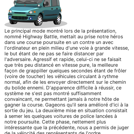
Le principal mode montré lors de la présentation,
nommé Highway Battle, mettait au prise notre héros
dans une course poursuite en un contre un avec
l'ordinateur en plein milieu d'une voie à grande vitesse,
le but étant de ne pas se faire distancer par
l'adversaire. Agressif et rapide, celui-ci ne se faisait
que très peu distancé en vitesse pure, la meilleure
façon de grappiller quelques secondes étant de frôler
(voire de toucher) les véhicules circulant à rythme
normal, afin de les envoyer directement sur le chemin
du bolide ennemi. D'apparence difficile à réussir, ce
système ne s'est pas montré suffisamment
convaincant, ne permettant jamais à notre hôte de
gagner la course. Gageons qu'il sera amélioré d'ici à la
sortie du jeu. La deuxième mise en situation consistait
à semer les quelques voitures de police lancées à
notre poursuite. Cette phase, nettement plus
intéressante que la précédente, nous a permis de juger
de la vélocité des représentants de l'ordre,