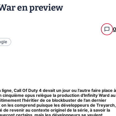
t War en preview
gle
igne, Call Of Duty 4 devait un jour ou l'autre faire place à
'un cinquième opus relègue la production d'Infinity Ward au
itimement l'héritier de ce blockbuster de l'an dernier
t on les comprend puisque les développeurs de Treyarch,
 de revenir au contexte originel de la série, à savoir la
ueront certains, mais les développeurs se veulent