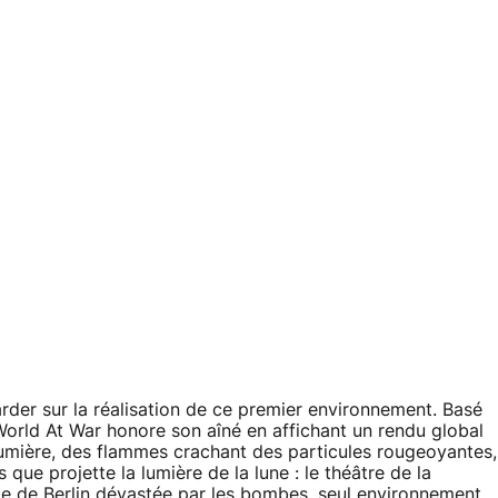
der sur la réalisation de ce premier environnement. Basé
World At War honore son aîné en affichant un rendu global
 lumière, des flammes crachant des particules rougeoyantes,
que projette la lumière de la lune : le théâtre de la
lle de Berlin dévastée par les bombes, seul environnement