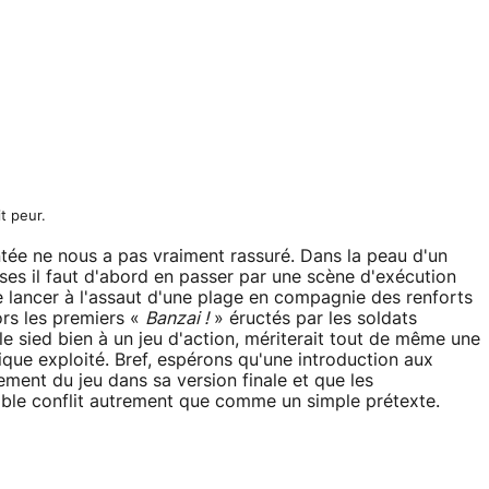
it peur.
ntée ne nous a pas vraiment rassuré. Dans la peau d'un
ses il faut d'abord en passer par une scène d'exécution
 lancer à l'assaut d'une plage en compagnie des renforts
ors les premiers «
Banzai !
» éructés par les soldats
lle sied bien à un jeu d'action, mériterait tout de même une
ique exploité. Bref, espérons qu'une introduction aux
ment du jeu dans sa version finale et que les
rible conflit autrement que comme un simple prétexte.