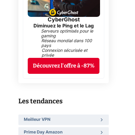
CyberGhost
Diminuez le Ping et le Lag
Serveurs optimisés pour le
gaming
Réseau mondial dans 100
pays
Connexion sécurisée et
privée
Découvrez l'offre à -87%
Les tendances
Meilleur VPN
Prime Day Amazon