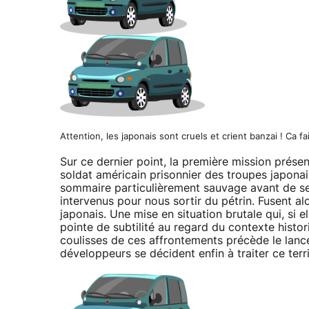
Attention, les japonais sont cruels et crient banzai ! Ca fa
Sur ce dernier point, la première mission prése
soldat américain prisonnier des troupes japonai
sommaire particulièrement sauvage avant de se
intervenus pour nous sortir du pétrin. Fusent al
japonais. Une mise en situation brutale qui, si e
pointe de subtilité au regard du contexte histor
coulisses de ces affrontements précède le lance
développeurs se décident enfin à traiter ce ter