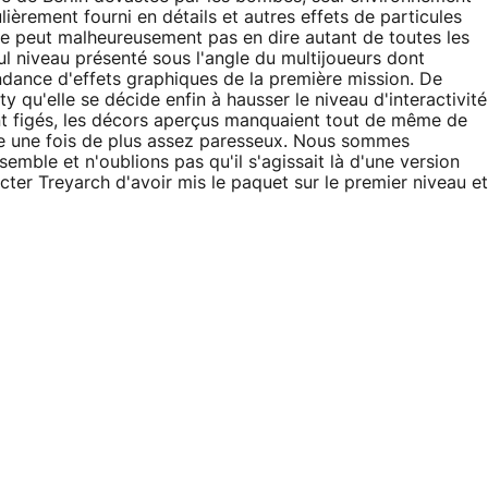
ièrement fourni en détails et autres effets de particules
n ne peut malheureusement pas en dire autant de toutes les
 niveau présenté sous l'angle du multijoueurs dont
ondance d'effets graphiques de la première mission. De
y qu'elle se décide enfin à hausser le niveau d'interactivité
t figés, les décors aperçus manquaient tout de même de
ce une fois de plus assez paresseux. Nous sommes
mble et n'oublions pas qu'il s'agissait là d'une version
cter Treyarch d'avoir mis le paquet sur le premier niveau et