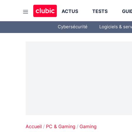
ACTUS
TESTS
GUI
Cybersécurité
Logiciels & ser
Accueil
PC & Gaming
Gaming