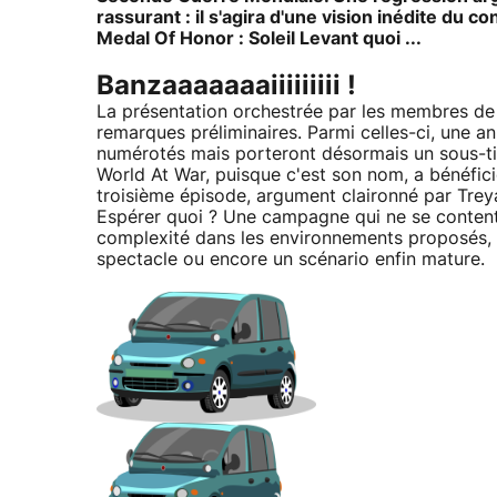
rassurant : il s'agira d'une vision inédite du 
Medal Of Honor : Soleil Levant quoi ...
Banzaaaaaaaiiiiiiiii !
La présentation orchestrée par les membres de
remarques préliminaires. Parmi celles-ci, une ann
numérotés mais porteront désormais un sous-tit
World At War, puisque c'est son nom, a bénéfic
troisième épisode, argument claironné par Trey
Espérer quoi ? Une campagne qui ne se contente
complexité dans les environnements proposés, une
spectacle ou encore un scénario enfin mature.