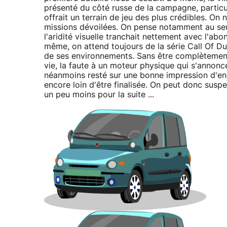
présenté du côté russe de la campagne, particul
offrait un terrain de jeu des plus crédibles. O
missions dévoilées. On pense notamment au seul
l'aridité visuelle tranchait nettement avec l'ab
même, on attend toujours de la série Call Of Dut
de ses environnements. Sans être complètemen
vie, la faute à un moteur physique qui s'annon
néanmoins resté sur une bonne impression d'ense
encore loin d'être finalisée. On peut donc suspe
un peu moins pour la suite ...