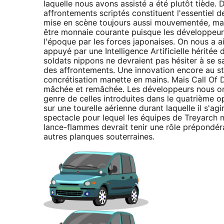
laquelle nous avons assisté a été plutôt tiède. D
affrontements scriptés constituent l'essentiel
mise en scène toujours aussi mouvementée, mar
être monnaie courante puisque les développeurs 
l'époque par les forces japonaises. On nous a 
appuyé par une Intelligence Artificielle héritée 
soldats nippons ne devraient pas hésiter à se sa
des affrontements. Une innovation encore au 
concrétisation manette en mains. Mais Call Of D
mâchée et remâchée. Les développeurs nous ont
genre de celles introduites dans le quatrième o
sur une tourelle aérienne durant laquelle il s'
spectacle pour lequel les équipes de Treyarch n'
lance-flammes devrait tenir une rôle prépondér
autres planques souterraines.