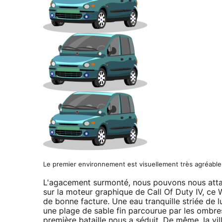
Le premier environnement est visuellement très agréable
L'agacement surmonté, nous pouvons nous attar
sur la moteur graphique de Call Of Duty IV, ce 
de bonne facture. Une eau tranquille striée de
une plage de sable fin parcourue par les ombres 
première bataille nous a séduit. De même, la vi