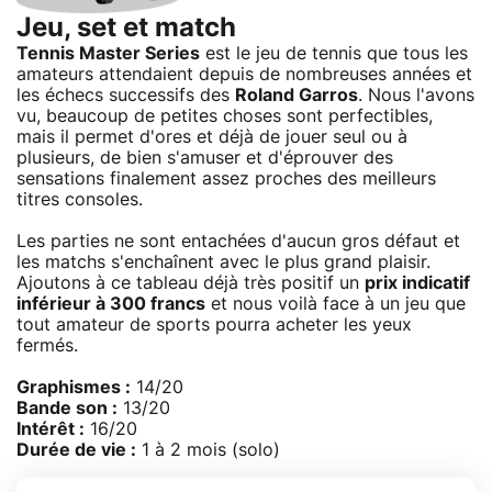
Jeu, set et match
Tennis Master Series
est le jeu de tennis que tous les
amateurs attendaient depuis de nombreuses années et
les échecs successifs des
Roland Garros
. Nous l'avons
vu, beaucoup de petites choses sont perfectibles,
mais il permet d'ores et déjà de jouer seul ou à
plusieurs, de bien s'amuser et d'éprouver des
sensations finalement assez proches des meilleurs
titres consoles.
Les parties ne sont entachées d'aucun gros défaut et
les matchs s'enchaînent avec le plus grand plaisir.
Ajoutons à ce tableau déjà très positif un
prix indicatif
inférieur à 300 francs
et nous voilà face à un jeu que
tout amateur de sports pourra acheter les yeux
fermés.
Graphismes :
14/20
Bande son :
13/20
Intérêt :
16/20
Durée de vie :
1 à 2 mois (solo)