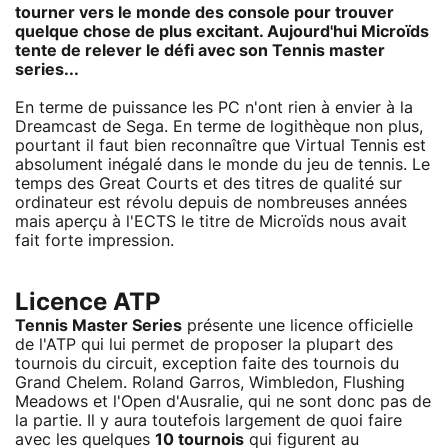
tourner vers le monde des console pour trouver
quelque chose de plus excitant. Aujourd'hui Microïds
tente de relever le défi avec son Tennis master
series...
En terme de puissance les PC n'ont rien à envier à la
Dreamcast de Sega. En terme de logithèque non plus,
pourtant il faut bien reconnaître que Virtual Tennis est
absolument inégalé dans le monde du jeu de tennis. Le
temps des Great Courts et des titres de qualité sur
ordinateur est révolu depuis de nombreuses années
mais aperçu à l'ECTS le titre de Microïds nous avait
fait forte impression.
Licence ATP
Tennis Master Series
présente une licence officielle
de l'ATP qui lui permet de proposer la plupart des
tournois du circuit, exception faite des tournois du
Grand Chelem. Roland Garros, Wimbledon, Flushing
Meadows et l'Open d'Ausralie, qui ne sont donc pas de
la partie. Il y aura toutefois largement de quoi faire
avec les quelques
10 tournois
qui figurent au