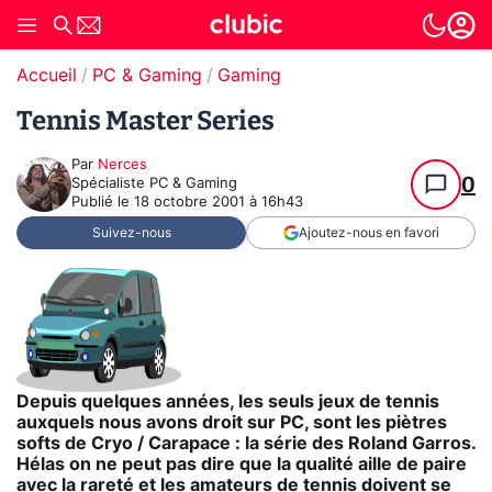
Accueil
PC & Gaming
Gaming
Tennis Master Series
Par
Nerces
0
Spécialiste PC & Gaming
Publié le
18 octobre 2001 à 16h43
Suivez-nous
Ajoutez-nous en favori
Depuis quelques années, les seuls jeux de tennis
auxquels nous avons droit sur PC, sont les piètres
softs de Cryo / Carapace : la série des Roland Garros.
Hélas on ne peut pas dire que la qualité aille de paire
avec la rareté et les amateurs de tennis doivent se