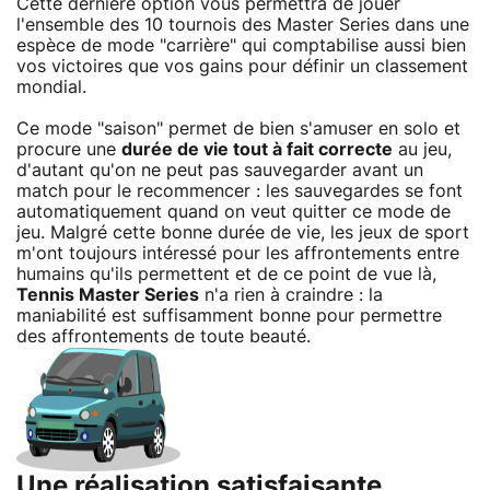
Cette dernière option vous permettra de jouer
l'ensemble des 10 tournois des Master Series dans une
espèce de mode "carrière" qui comptabilise aussi bien
vos victoires que vos gains pour définir un classement
mondial.
Ce mode "saison" permet de bien s'amuser en solo et
procure une
durée de vie tout à fait correcte
au jeu,
d'autant qu'on ne peut pas sauvegarder avant un
match pour le recommencer : les sauvegardes se font
automatiquement quand on veut quitter ce mode de
jeu. Malgré cette bonne durée de vie, les jeux de sport
m'ont toujours intéressé pour les affrontements entre
humains qu'ils permettent et de ce point de vue là,
Tennis Master Series
n'a rien à craindre : la
maniabilité est suffisamment bonne pour permettre
des affrontements de toute beauté.
Une réalisation satisfaisante