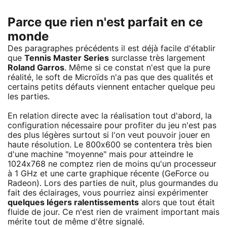
Parce que rien n'est parfait en ce
monde
Des paragraphes précédents il est déjà facile d'établir
que
Tennis Master Series
surclasse très largement
Roland Garros
. Même si ce constat n'est que la pure
réalité, le soft de Microïds n'a pas que des qualités et
certains petits défauts viennent entacher quelque peu
les parties.
En relation directe avec la réalisation tout d'abord, la
configuration nécessaire pour profiter du jeu n'est pas
des plus légères surtout si l'on veut pouvoir jouer en
haute résolution. Le 800x600 se contentera très bien
d'une machine "moyenne" mais pour atteindre le
1024x768 ne comptez rien de moins qu'un processeur
à 1 GHz et une carte graphique récente (GeForce ou
Radeon). Lors des parties de nuit, plus gourmandes du
fait des éclairages, vous pourriez ainsi expérimenter
quelques légers ralentissements
alors que tout était
fluide de jour. Ce n'est rien de vraiment important mais
mérite tout de même d'être signalé.