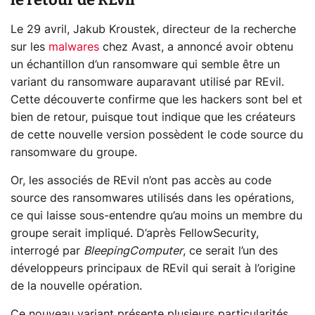
Le 29 avril, Jakub Kroustek, directeur de la recherche
sur les
malwares
chez Avast, a annoncé avoir obtenu
un échantillon d’un ransomware qui semble être un
variant du ransomware auparavant utilisé par REvil.
Cette découverte confirme que les hackers sont bel et
bien de retour, puisque tout indique que les créateurs
de cette nouvelle version possèdent le code source du
ransomware du groupe.
Or, les associés de REvil n’ont pas accès au code
source des ransomwares utilisés dans les opérations,
ce qui laisse sous-entendre qu’au moins un membre du
groupe serait impliqué. D’après FellowSecurity,
interrogé par
BleepingComputer
, ce serait l’un des
développeurs principaux de REvil qui serait à l’origine
de la nouvelle opération.
Ce nouveau variant présente plusieurs particularités.