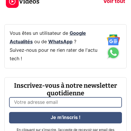
Vidéos
CQ32G4ZA !
prochaine Xbo
Voir tout
Vous êtes un utilisateur de
Google
Actualités
ou de
WhatsApp
?
Suivez-nous pour ne rien rater de l'actu
tech !
Inscrivez-vous à notre newsletter
quotidienne
Je m'inscris !
En cliquant sur s'inscrire, j’accepte de recevoir par email des