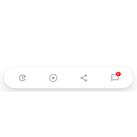
0
Abonnez-vous à notre newsletter !
Recevez un résumé quotidien de l'actu technologique.