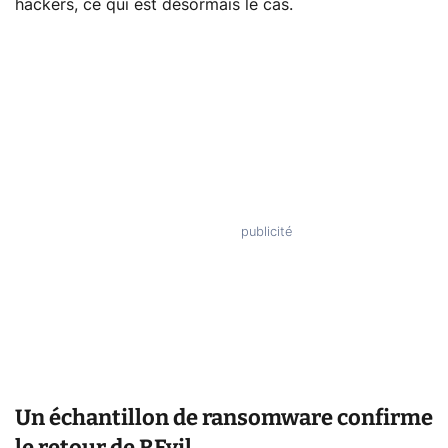
hackers, ce qui est désormais le cas.
Un échantillon de ransomware confirme
le retour de REvil