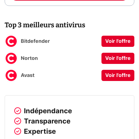
Top 3 meilleurs antivirus
Bitdefender
Voir l'offre
Norton
Voir l'offre
Avast
Voir l'offre
Indépendance
Transparence
Expertise