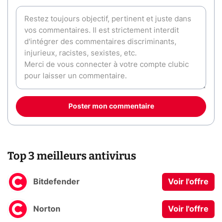
Poster mon commentaire
Top 3 meilleurs antivirus
Bitdefender
Voir l'offre
Norton
Voir l'offre