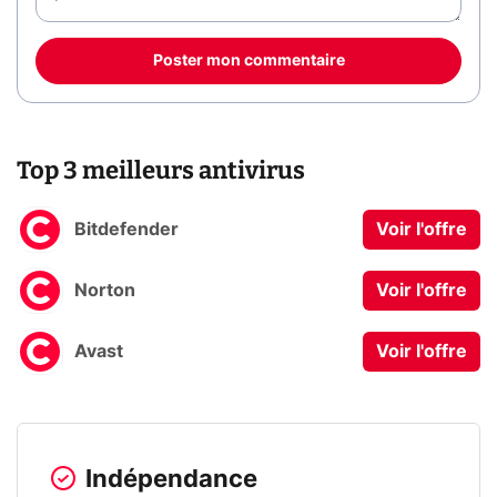
Poster mon commentaire
Top 3 meilleurs antivirus
Bitdefender
Voir l'offre
Norton
Voir l'offre
Avast
Voir l'offre
Indépendance