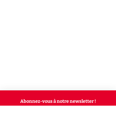
Abonnez-vous à notre newsletter !
Recevez un résumé quotidien de l'actu technologique.