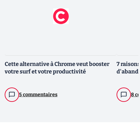
Cette alternative à Chrome veut booster
7 raisons
votre surf et votre productivité
d'aband
5 commentaires
8 c