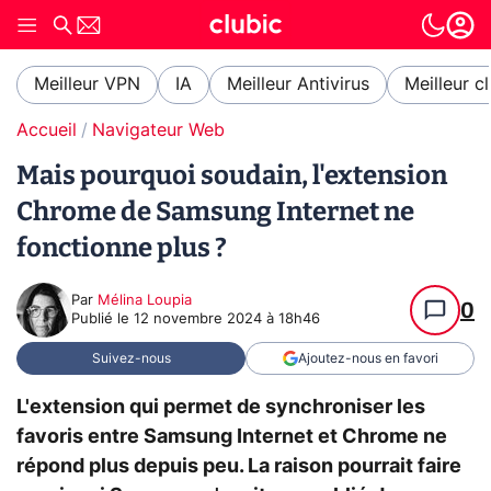
Meilleur VPN
IA
Meilleur Antivirus
Meilleur c
Accueil
Navigateur Web
Mais pourquoi soudain, l'extension
Chrome de Samsung Internet ne
fonctionne plus ?
Par
Mélina Loupia
0
Publié le
12 novembre 2024 à 18h46
Suivez-nous
Ajoutez-nous en favori
L'extension qui permet de synchroniser les
favoris entre Samsung Internet et Chrome ne
répond plus depuis peu. La raison pourrait faire