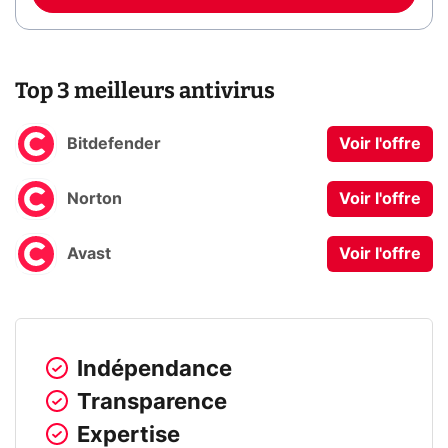
Top 3 meilleurs antivirus
Bitdefender
Voir l'offre
Norton
Voir l'offre
Avast
Voir l'offre
Indépendance
Transparence
Expertise