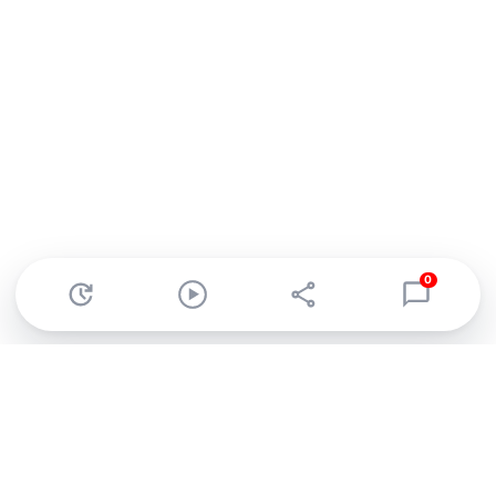
0
Abonnez-vous à notre newsletter !
Recevez un résumé quotidien de l'actu technologique.