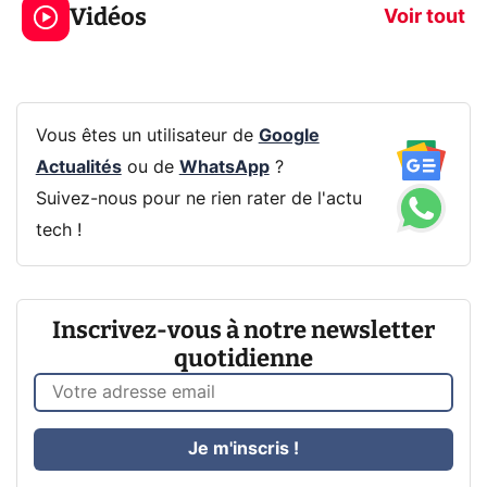
Vidéos
prochaine Xbox !
navigation pri
Voir tout
Vous êtes un utilisateur de
Google
Actualités
ou de
WhatsApp
?
Suivez-nous pour ne rien rater de l'actu
tech !
Inscrivez-vous à notre newsletter
quotidienne
Je m'inscris !