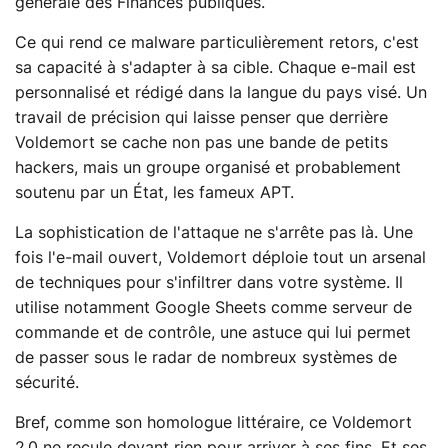
générale des Finances publiques.
Ce qui rend ce malware particulièrement retors, c'est
sa capacité à s'adapter à sa cible. Chaque e-mail est
personnalisé et rédigé dans la langue du pays visé. Un
travail de précision qui laisse penser que derrière
Voldemort se cache non pas une bande de petits
hackers, mais un groupe organisé et probablement
soutenu par un État, les fameux APT.
La sophistication de l'attaque ne s'arrête pas là. Une
fois l'e-mail ouvert, Voldemort déploie tout un arsenal
de techniques pour s'infiltrer dans votre système. Il
utilise notamment Google Sheets comme serveur de
commande et de contrôle, une astuce qui lui permet
de passer sous le radar de nombreux systèmes de
sécurité.
Bref, comme son homologue littéraire, ce Voldemort
2.0 ne recule devant rien pour arriver à ses fins. Et ses