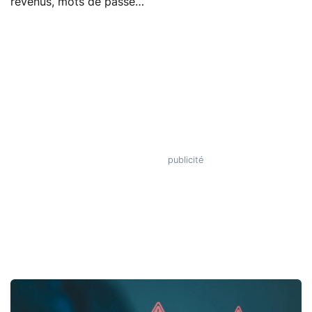
revenus, mots de passe…