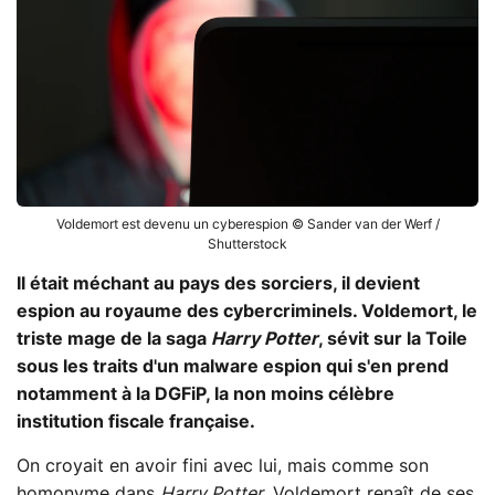
Voldemort est devenu un cyberespion © Sander van der Werf /
Shutterstock
Il était méchant au pays des sorciers, il devient
espion au royaume des cybercriminels. Voldemort, le
triste mage de la saga
Harry Potter
, sévit sur la Toile
sous les traits d'un malware espion qui s'en prend
notamment à la DGFiP, la non moins célèbre
institution fiscale française.
On croyait en avoir fini avec lui, mais comme son
homonyme dans
Harry Potter
, Voldemort renaît de ses