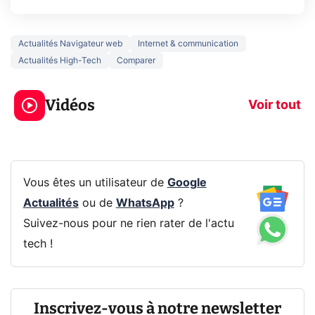
Actualités Navigateur web
Internet & communication
Actualités High-Tech
Comparer
5 générations de
Ce que vous n
jeux dans la
savez sur la
Vidéos
prochaine Xbox !
navigation pri
Voir tout
Vous êtes un utilisateur de
Google
Actualités
ou de
WhatsApp
?
Suivez-nous pour ne rien rater de l'actu
tech !
Inscrivez-vous à notre newsletter