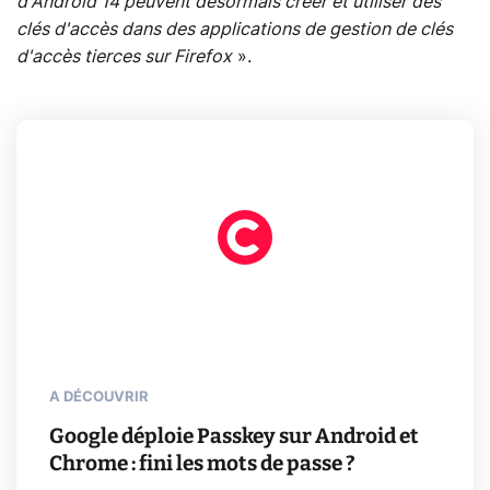
d'Android 14 peuvent désormais créer et utiliser des
clés d'accès dans des applications de gestion de clés
d'accès tierces sur Firefox
».
A DÉCOUVRIR
Google déploie Passkey sur Android et
Chrome : fini les mots de passe ?