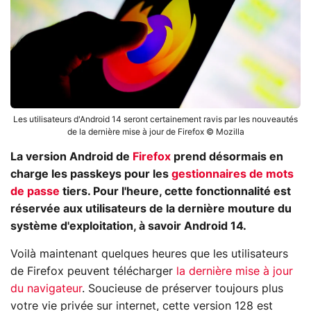
Les utilisateurs d'Android 14 seront certainement ravis par les nouveautés
de la dernière mise à jour de Firefox © Mozilla
La version Android de
Firefox
prend désormais en
charge les passkeys pour les
gestionnaires de mots
de passe
tiers. Pour l'heure, cette fonctionnalité est
réservée aux utilisateurs de la dernière mouture du
système d'exploitation, à savoir Android 14.
Voilà maintenant quelques heures que les utilisateurs
de Firefox peuvent télécharger
la dernière mise à jour
du navigateur
. Soucieuse de préserver toujours plus
votre vie privée sur internet, cette version 128 est