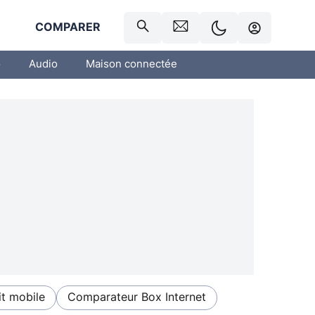
R
COMPARER
o
Audio
Maison connectée
t mobile
Comparateur Box Internet