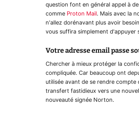
question font en général appel à d
comme
Proton Mail
. Mais avec la n
n'allez dorénavant plus avoir besoin 
vous suffira simplement d'appuyer s
Votre adresse email passe so
Chercher à mieux protéger la confid
compliquée. Car beaucoup ont depui
utilisée avant de se rendre compte d
transfert fastidieux vers une nouvell
nouveauté signée Norton.