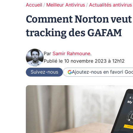
Accueil
Meilleur Antivirus
Actualités antivirus
Comment Norton veut 
tracking des GAFAM
Par
Samir Rahmoune
.
Publié le
10 novembre 2023 à 12h12
Suivez-nous
Ajoutez-nous en favori
Goo