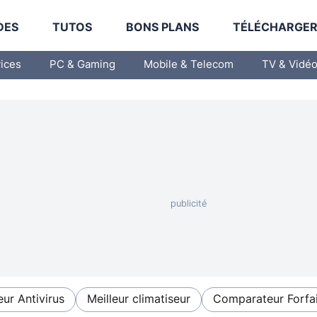
DES
TUTOS
BONS PLANS
TÉLÉCHARGE
vices
PC & Gaming
Mobile & Telecom
TV & Vidé
eur Antivirus
Meilleur climatiseur
Comparateur Forfai