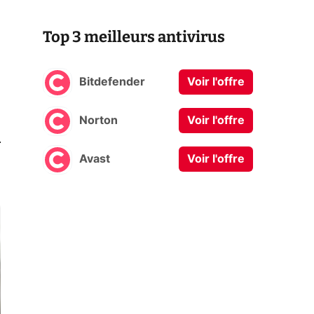
Top 3 meilleurs antivirus
Bitdefender
Voir l'offre
Norton
Voir l'offre
0
Avast
Voir l'offre