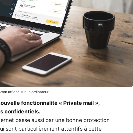
orton affiché sur un ordinateur
uvelle fonctionnalité « Private mail »,
s confidentiels.
internet passe aussi par une bonne protection
i sont particulièrement attentifs à cette