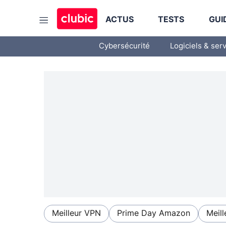
ACTUS
TESTS
GUI
Cybersécurité
Logiciels & ser
Meilleur VPN
Prime Day Amazon
Meill