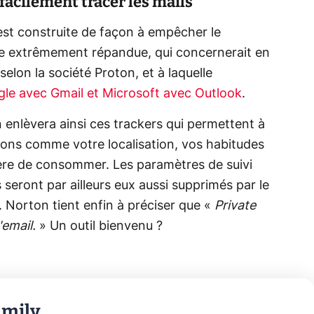
acilement tracer les mails
 est construite de façon à empêcher le
ue extrêmement répandue, qui concernerait en
selon la société Proton, et à laquelle
e avec Gmail et Microsoft avec Outlook
.
n enlèvera ainsi ces trackers qui permettent à
ions comme votre localisation, vos habitudes
re de consommer. Les paramètres de suivi
s seront par ailleurs eux aussi supprimés par le
. Norton tient enfin à préciser que «
Private
'email.
» Un outil bienvenu ?
amily