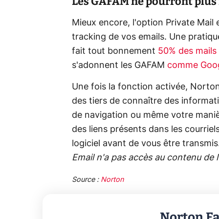
Les GAFAM ne pourront plus f
Mieux encore, l'option Private Mail
tracking de vos emails. Une pratiq
fait tout bonnement
50% des mails
s'adonnent les GAFAM
comme Googl
Une fois la fonction activée, Norto
des tiers de connaître des informat
de navigation ou même votre maniè
des liens présents dans les courriel
logiciel avant de vous être transmis
Email n'a pas accès au contenu de l
Source :
Norton
Norton F