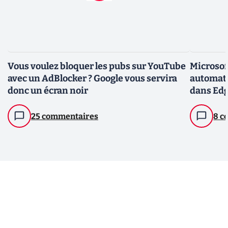
Vous voulez bloquer les pubs sur YouTube
Microsoft
avec un AdBlocker ? Google vous servira
automat
donc un écran noir
dans Ed
25 commentaires
8 c