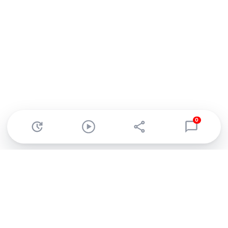
0
Abonnez-vous à notre newsletter !
Recevez un résumé quotidien de l'actu technologique.