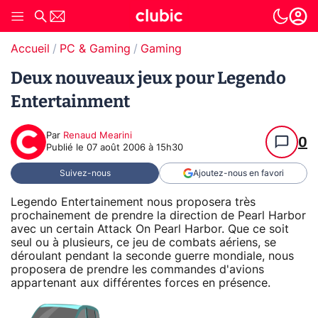
Accueil
PC & Gaming
Gaming
Deux nouveaux jeux pour Legendo
Entertainment
Par
Renaud Mearini
0
Publié le
07 août 2006 à 15h30
Suivez-nous
Ajoutez-nous en favori
Legendo Entertainement nous proposera très
prochainement de prendre la direction de Pearl Harbor
avec un certain Attack On Pearl Harbor. Que ce soit
seul ou à plusieurs, ce jeu de combats aériens, se
déroulant pendant la seconde guerre mondiale, nous
proposera de prendre les commandes d'avions
appartenant aux différentes forces en présence.