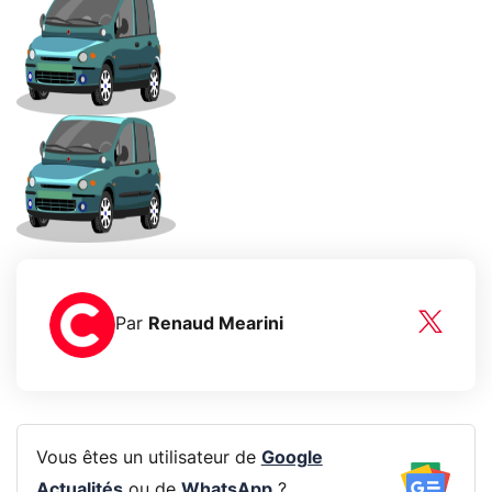
Par
Renaud Mearini
Vous êtes un utilisateur de
Google
Actualités
ou de
WhatsApp
?