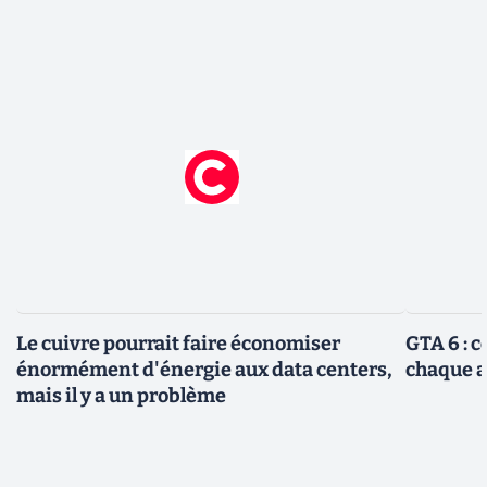
Le cuivre pourrait faire économiser
GTA 6 : 
énormément d'énergie aux data centers,
chaque 
mais il y a un problème