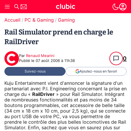
Accueil
PC & Gaming
Gaming
Rail Simulator prend en charge le
RailDriver
Par
Renaud Mearini
0
Publié le
07 août 2006 à 11h38
Suivez-nous
Ajoutez-nous en favori
Kuju Entertainment vient d'annoncer la signature d'un
partenariat avec P.I. Engineering concernant la prise en
charge du «
RailDriver
» pour Rail Simulator. Intégrant
de nombreuses fonctionnalités et pas moins de 34
boutons programmables, cet accessoire de belle taille
(34 cm x 18 cm x 10 cm, pour 2,5 kg), qui se connecte
au port USB de votre PC, va vous permettre de
prendre le contrôle des plus belles locomotives de Rail
Simulator. Enfin, sachez que vous en saurez plus sur