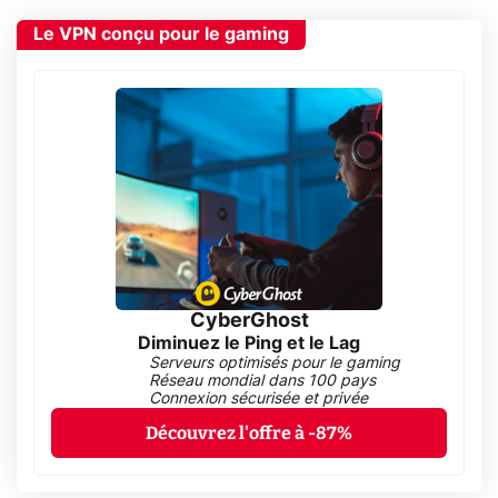
Le VPN conçu pour le gaming
CyberGhost
Diminuez le Ping et le Lag
Serveurs optimisés pour le gaming
Réseau mondial dans 100 pays
Connexion sécurisée et privée
Découvrez l'offre à -87%