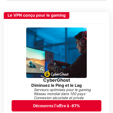
Le VPN conçu pour le gaming
CyberGhost
Diminuez le Ping et le Lag
Serveurs optimisés pour le gaming
Réseau mondial dans 100 pays
Connexion sécurisée et privée
Découvrez l'offre à -87%