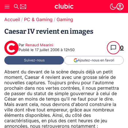
Accueil
PC & Gaming
Gaming
Caesar IV revient en images
Par
Renaud Mearini
0
Publié le
17 juillet 2006 à 12h50
Suivez-nous
Ajoutez-nous en favori
Absent du devant de la scène depuis déjà un petit
moment, Caesar 4 revient avec une grosse série de
nouvelles captures. Toujours prévu pour l'automne
prochain dans nos vertes contrées, il nous permettra
de passer du statut de simple gouverneur à celui de
César en moins de temps qu'il ne faut pour le dire.
Mais avant cela, nous devrons d'abord construire la
ville dont rêve tout empereur, grâce aux nombreux
éléments disponibles. Ainsi, du côté des
caractéristiques, en plus des cent heures de jeu
annoncées, nous retrouverons notamment :