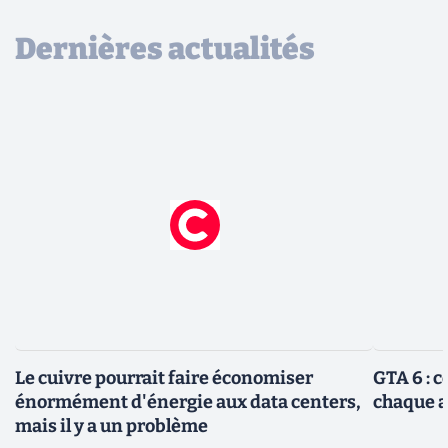
Dernières actualités
Le cuivre pourrait faire économiser
GTA 6 : 
énormément d'énergie aux data centers,
chaque 
mais il y a un problème