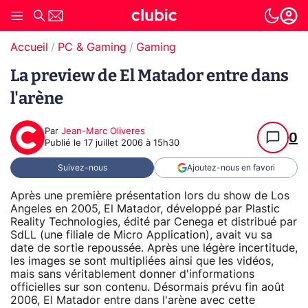
Accueil
PC & Gaming
Gaming
La preview de El Matador entre dans
l'arène
Par
Jean-Marc Oliveres
0
Publié le
17 juillet 2006 à 15h30
Suivez-nous
Ajoutez-nous en favori
Après une première présentation lors du show de Los
Angeles en 2005, El Matador, développé par Plastic
Reality Technologies, édité par Cenega et distribué par
SdLL (une filiale de Micro Application), avait vu sa
date de sortie repoussée. Après une légère incertitude,
les images se sont multipliées ainsi que les vidéos,
mais sans véritablement donner d'informations
officielles sur son contenu. Désormais prévu fin août
2006, El Matador entre dans l'arène avec cette