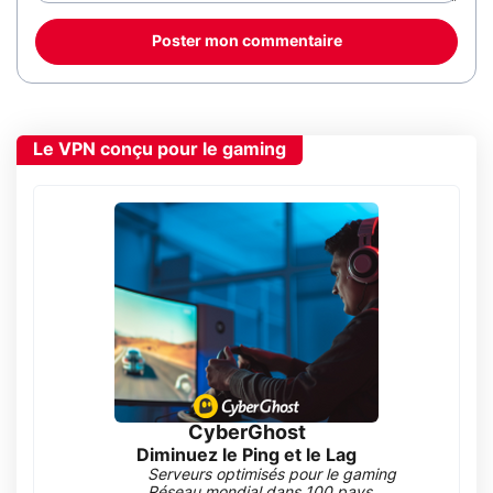
Poster mon commentaire
Le VPN conçu pour le gaming
CyberGhost
Diminuez le Ping et le Lag
Serveurs optimisés pour le gaming
Réseau mondial dans 100 pays