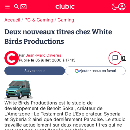
Accueil
PC & Gaming
Gaming
Deux nouveaux titres chez White
Birds Productions
Par
Jean-Marc Oliveres
0
Publié le
05 juillet 2006 à 17h15
Suivez-nous
Ajoutez-nous en favori
White Birds Productions est le studio de
développement de Benoît Sokal, créateur de
L'Amerzone : Le Testament De L'Explorateur, Syberia
et Syberia 2 ainsi que dernièrement Paradise. Le studio
travaille actuellement sur deux nouveaux titres qui ne