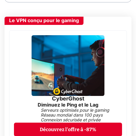
Le VPN conçu pour le gaming
CyberGhost
Diminuez le Ping et le Lag
Serveurs optimisés pour le gaming
Réseau mondial dans 100 pays
Connexion sécurisée et privée
Découvrez l'offre à -87%