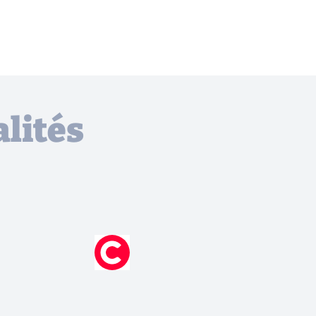
lités