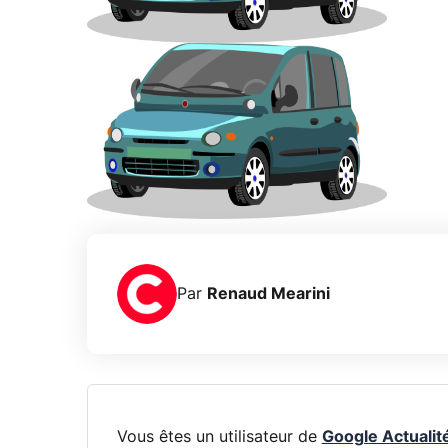
Par
Renaud Mearini
Vous êtes un utilisateur de
Google Actualit