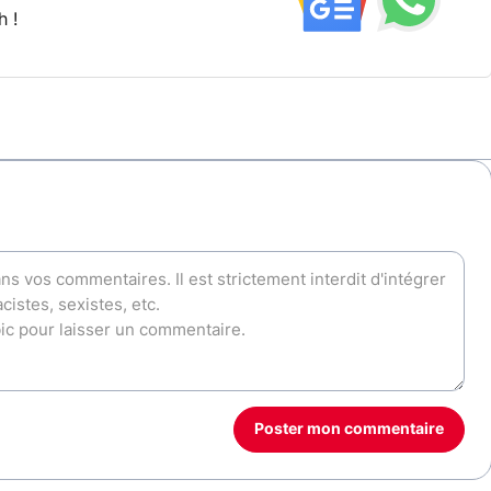
h !
Poster mon commentaire