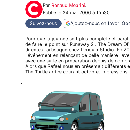
Par
Renaud Mearini
.
Publié le
24 mai 2006 à 15h30
Suivez-nous
Ajoutez-nous en favori
Goo
Pour que la journée soit plus complète et parall
de faire le point sur Runaway 2 : The Dream Of T
directeur artistique chez Pendulo Studio. En 2
l'événement en relançant de belle manière l'av
avec une suite en préparation depuis de nombreu
Alors que Rafael nous en présentait différents
The Turtle arrive courant octobre. Impressions.