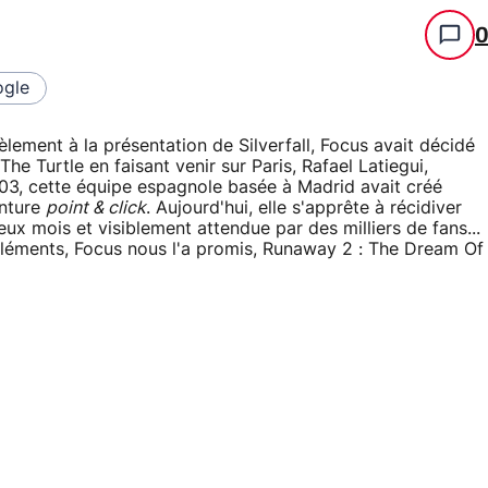
gle
èlement à la présentation de Silverfall, Focus avait décidé
he Turtle en faisant venir sur Paris, Rafael Latiegui,
003, cette équipe espagnole basée à Madrid avait créé
enture
point & click
. Aujourd'hui, elle s'apprête à récidiver
x mois et visiblement attendue par des milliers de fans...
 éléments, Focus nous l'a promis, Runaway 2 : The Dream Of