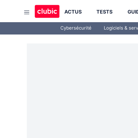
ACTUS
TESTS
GUI
Cybersécurité
Logiciels & ser