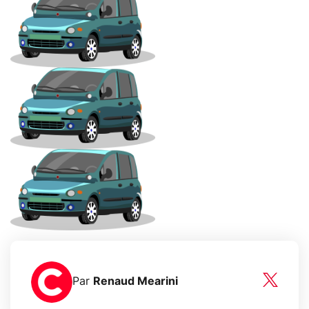
Par
Renaud Mearini