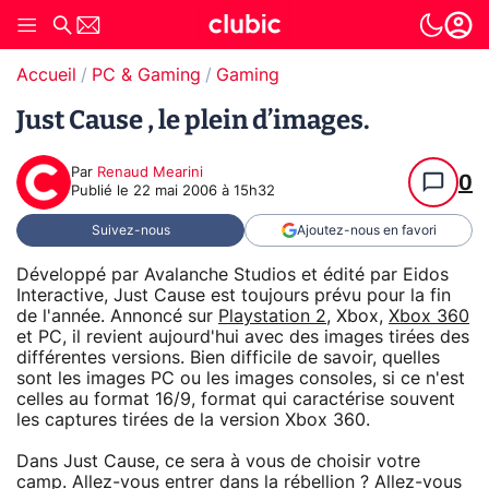
Accueil
PC & Gaming
Gaming
Just Cause , le plein d’images.
Par
Renaud Mearini
0
Publié le
22 mai 2006 à 15h32
Suivez-nous
Ajoutez-nous en favori
Développé par Avalanche Studios et édité par Eidos
Interactive, Just Cause est toujours prévu pour la fin
de l'année. Annoncé sur
Playstation 2
, Xbox,
Xbox 360
et PC, il revient aujourd'hui avec des images tirées des
différentes versions. Bien difficile de savoir, quelles
sont les images PC ou les images consoles, si ce n'est
celles au format 16/9, format qui caractérise souvent
les captures tirées de la version Xbox 360.
Dans Just Cause, ce sera à vous de choisir votre
camp. Allez-vous entrer dans la rébellion ? Allez-vous