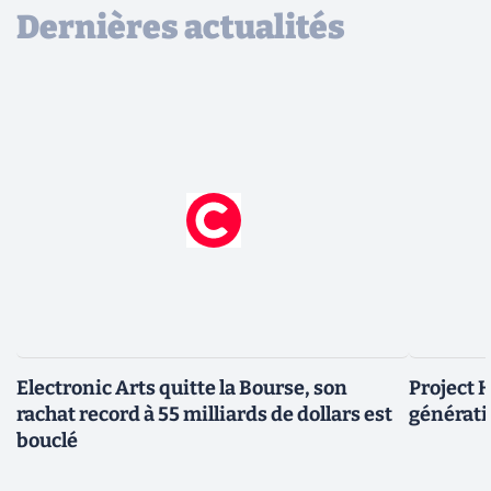
Dernières actualités
Electronic Arts quitte la Bourse, son
Project H
rachat record à 55 milliards de dollars est
générati
bouclé