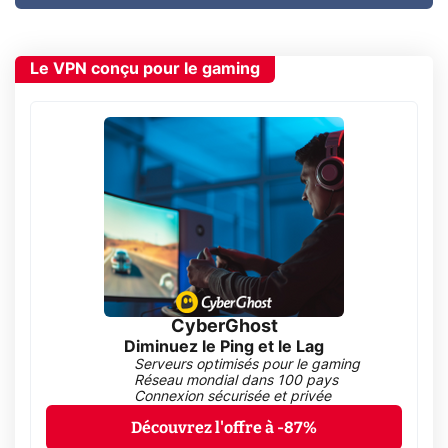
Le VPN conçu pour le gaming
CyberGhost
Diminuez le Ping et le Lag
Serveurs optimisés pour le gaming
Réseau mondial dans 100 pays
Connexion sécurisée et privée
Découvrez l'offre à -87%