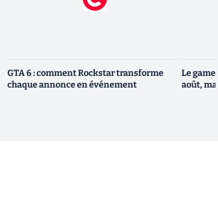
GTA 6 : comment Rockstar transforme
Le gamep
chaque annonce en événement
août, ma