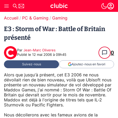
Accueil
PC & Gaming
Gaming
E3 : Storm of War : Battle of Britain
présenté
Par
Jean-Marc Oliveres
0
Publié le
12 mai 2006 à 09h45
Suivez-nous
Ajoutez-nous en favori
Alors que jusqu'à présent, cet E3 2006 ne nous
dévoilait rien de bien nouveau, voilà que Ubisoft nous
présente un nouveau simulateur de vol développé par
Maddox Games, j'ai nommé : Storm Of War : Battle Of
Britain qui devrait sortir pour le mois de novembre.
Maddox est déjà à l'origine de titres tels que IL-2
Sturmovik ou Pacific Fighters.
Nous décollerons avec les fameux avions de la