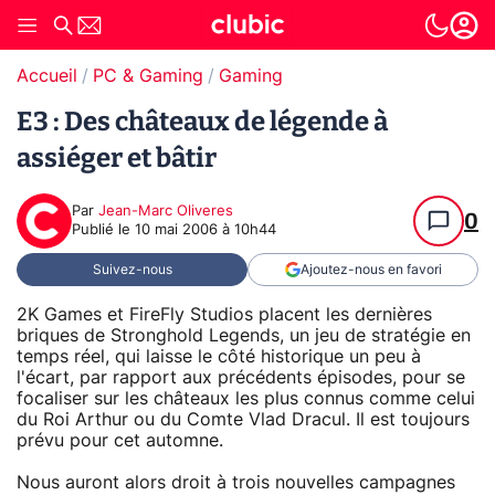
Accueil
PC & Gaming
Gaming
E3 : Des châteaux de légende à
assiéger et bâtir
Par
Jean-Marc Oliveres
0
Publié le
10 mai 2006 à 10h44
Suivez-nous
Ajoutez-nous en favori
2K Games et FireFly Studios placent les dernières
briques de Stronghold Legends, un jeu de stratégie en
temps réel, qui laisse le côté historique un peu à
l'écart, par rapport aux précédents épisodes, pour se
focaliser sur les châteaux les plus connus comme celui
du Roi Arthur ou du Comte Vlad Dracul. Il est toujours
prévu pour cet automne.
Nous auront alors droit à trois nouvelles campagnes