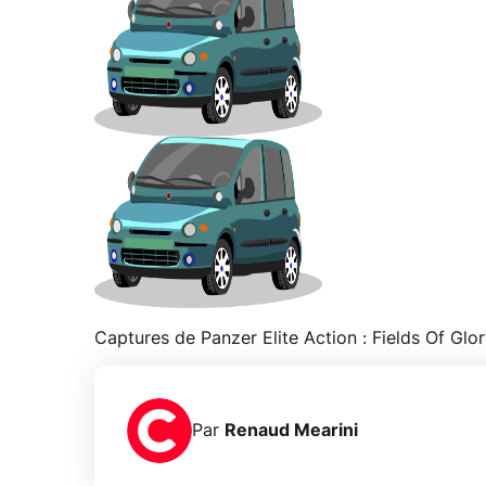
Captures de Panzer Elite Action : Fields Of Glo
Par
Renaud Mearini