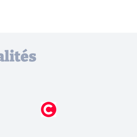
lités