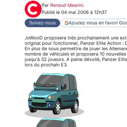
Par
Renaud Mearini
.
Publié le
04 mai 2006 à 12h37
Suivez-nous
Ajoutez-nous en favori
Goo
JoWooD proposera très prochainement une exten
original pour fonctionner, Panzer Elite Action 
En plus de nous permettre de jouer les Allemands
nombre de véhicules et proposera 10 nouvelles c
jusqu'à 32 joueurs. A peine dévoilé, Panzer Elit
lors du prochain E3.