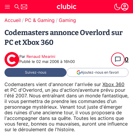
Accueil
PC & Gaming
Gaming
Codemasters annonce Overlord sur
PC et Xbox 360
Par
Renaud Mearini
0
Publié le
02 mai 2006 à 16h00
Suivez-nous
Ajoutez-nous en favori
Codemasters vient d'annoncer l'arrivée sur
Xbox 360
et PC d'Overlord, un jeu d'action/aventure prévu pour
l'été 2007. Nous entraînant dans un monde fantastique,
il vous permettra de prendre les commandes d'un
personnage mystérieux. Venant tout juste d'émerger
des ruines d'une ancienne tour, il vous proposera de
l'accompagner dans sa quête. Toutes les actions que
vous ferez, bonnes ou mauvaises, auront une influence
sur le déroulement de l'histoire.