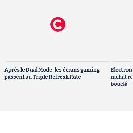
Après le Dual Mode, les écrans gaming
Electroni
passent au Triple Refresh Rate
rachat re
bouclé