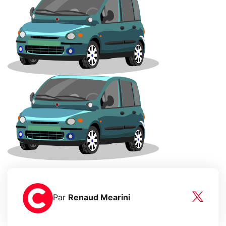
Par
Renaud Mearini