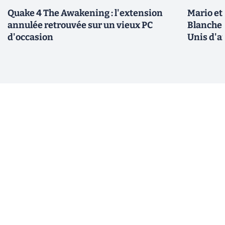
Quake 4 The Awakening : l'extension
Mario et
annulée retrouvée sur un vieux PC
Blanche 
d'occasion
Unis d'a