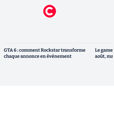
GTA 6 : comment Rockstar transforme
Le gamep
chaque annonce en événement
août, ma