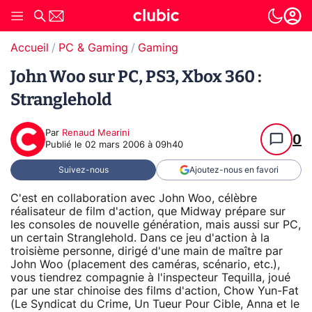
Accueil
PC & Gaming
Gaming
John Woo sur PC, PS3, Xbox 360 :
Stranglehold
Par
Renaud Mearini
0
Publié le
02 mars 2006 à 09h40
Suivez-nous
Ajoutez-nous en favori
C'est en collaboration avec John Woo, célèbre
réalisateur de film d'action, que Midway prépare sur
les consoles de nouvelle génération, mais aussi sur PC,
un certain Stranglehold. Dans ce jeu d'action à la
troisième personne, dirigé d'une main de maître par
John Woo (placement des caméras, scénario, etc.),
vous tiendrez compagnie à l'inspecteur Tequilla, joué
par une star chinoise des films d'action, Chow Yun-Fat
(Le Syndicat du Crime, Un Tueur Pour Cible, Anna et le