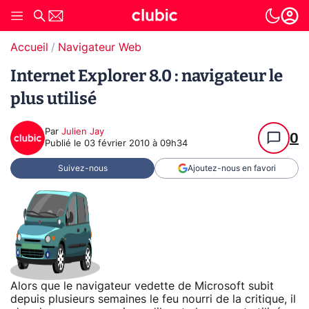
Accueil
Navigateur Web
Internet Explorer 8.0 : navigateur le
plus utilisé
Par
Julien Jay
0
Publié le
03 février 2010 à 09h34
Suivez-nous
Ajoutez-nous en favori
Alors que le navigateur vedette de Microsoft subit
depuis plusieurs semaines le feu nourri de la critique, il