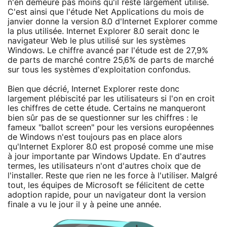
n'en demeure pas moins qu'il reste largement utilisé.
C'est ainsi que l'étude Net Applications du mois de
janvier donne la version 8.0 d'Internet Explorer comme
la plus utilisée. Internet Explorer 8.0 serait donc le
navigateur Web le plus utilisé sur les systèmes
Windows. Le chiffre avancé par l'étude est de 27,9%
de parts de marché contre 25,6% de parts de marché
sur tous les systèmes d'exploitation confondus.
Bien que décrié, Internet Explorer reste donc
largement plébiscité par les utilisateurs si l'on en croit
les chiffres de cette étude. Certains ne manqueront
bien sûr pas de se questionner sur les chiffres : le
fameux "ballot screen" pour les versions européennes
de Windows n'est toujours pas en place alors
qu'Internet Explorer 8.0 est proposé comme une mise
à jour importante par Windows Update. En d'autres
termes, les utilisateurs n'ont d'autres choix que de
l'installer. Reste que rien ne les force à l'utiliser. Malgré
tout, les équipes de Microsoft se félicitent de cette
adoption rapide, pour un navigateur dont la version
finale a vu le jour il y à peine une année.