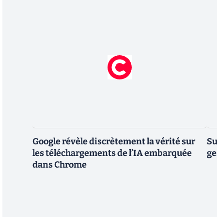
Google révèle discrètement la vérité sur
Su
les téléchargements de l’IA embarquée
ge
dans Chrome