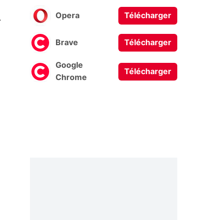
0
Opera
Télécharger
Brave
Télécharger
Google
Télécharger
Chrome