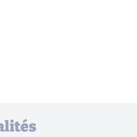
lités