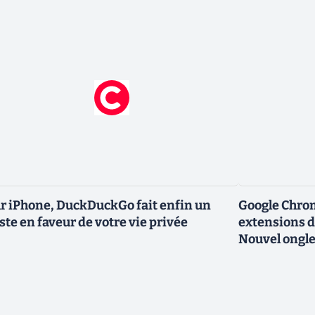
r iPhone, DuckDuckGo fait enfin un
Google Chro
ste en faveur de votre vie privée
extensions d
Nouvel ongle