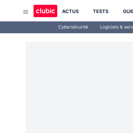
ACTUS
TESTS
GUI
Cybersécurité
Logiciels & ser