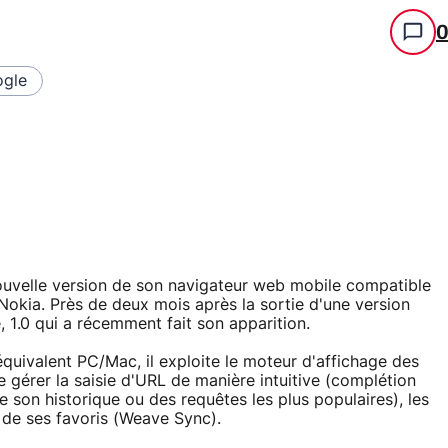
gle
ouvelle version de son navigateur web mobile compatible
kia. Près de deux mois après la sortie d'une version
, 1.0 qui a récemment fait son apparition.
quivalent PC/Mac, il exploite le moteur d'affichage des
 gérer la saisie d'URL de manière intuitive (complétion
 son historique ou des requêtes les plus populaires), les
n de ses favoris (Weave Sync).