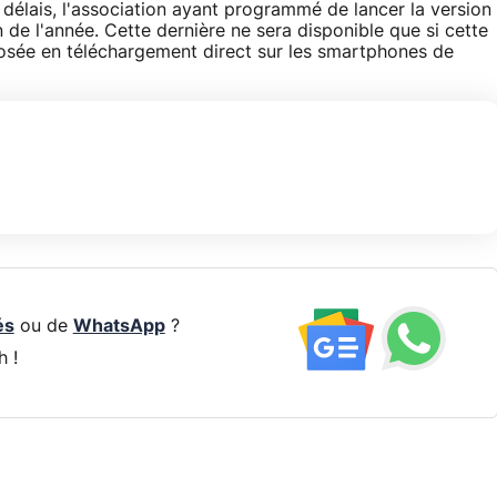
 délais, l'association ayant programmé de lancer la version
 de l'année. Cette dernière ne sera disponible que si cette
osée en téléchargement direct sur les smartphones de
és
ou de
WhatsApp
?
h !