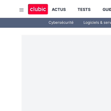
ACTUS
TESTS
GUI
Cybersécurité
Logiciels & ser