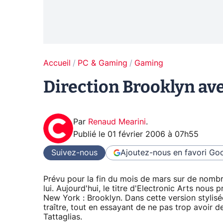
Accueil
PC & Gaming
Gaming
Direction Brooklyn ave
Par
Renaud Mearini
.
Publié le
01 février 2006 à 07h55
Suivez-nous
Ajoutez-nous en favori
Goo
Prévu pour la fin du mois de mars sur de nombreu
lui. Aujourd'hui, le titre d'Electronic Arts nous
New York : Brooklyn. Dans cette version stylisé
traître, tout en essayant de ne pas trop avoir de
Tattaglias.