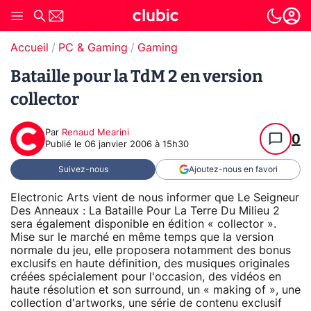
Accueil
PC & Gaming
Gaming
Bataille pour la TdM 2 en version
collector
Par
Renaud Mearini
0
Publié le
06 janvier 2006 à 15h30
Suivez-nous
Ajoutez-nous en favori
Electronic Arts vient de nous informer que Le Seigneur
Des Anneaux : La Bataille Pour La Terre Du Milieu 2
sera également disponible en édition « collector ».
Mise sur le marché en même temps que la version
normale du jeu, elle proposera notamment des bonus
exclusifs en haute définition, des musiques originales
créées spécialement pour l'occasion, des vidéos en
haute résolution et son surround, un « making of », une
collection d'artworks, une série de contenu exclusif