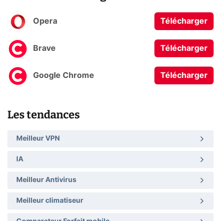
Opera
Télécharger
Brave
Télécharger
Google Chrome
Télécharger
Les tendances
Meilleur VPN
IA
Meilleur Antivirus
Meilleur climatiseur