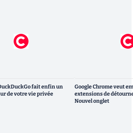
DuckDuckGo fait enfin un
Google Chrome veut em
ur de votre vie privée
extensions de détourne
Nouvel onglet