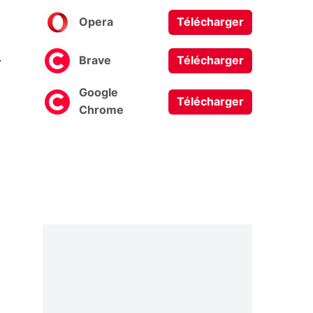
Opera
Télécharger
0
Brave
Télécharger
Google
Télécharger
Chrome