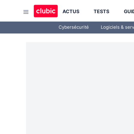
ACTUS
TESTS
GUI
Cybersécurité
Logiciels & ser