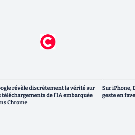
ogle révèle discrètement la vérité sur
Sur iPhone, 
s téléchargements de l’IA embarquée
geste en fave
ns Chrome