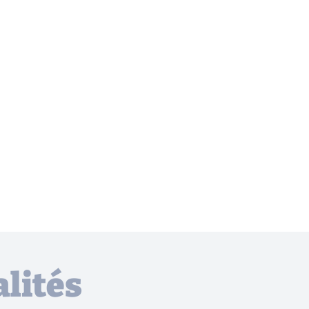
lités