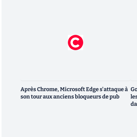
Après Chrome, Microsoft Edge s'attaque à
Go
son tour aux anciens bloqueurs de pub
le
da