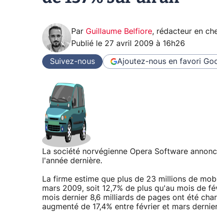
Par
Guillaume Belfiore
,
rédacteur en che
Publié le
27 avril 2009 à 16h26
Suivez-nous
Ajoutez-nous en favori
Goo
La société norvégienne Opera Software annonce
l'année dernière.
La firme estime que plus de 23 millions de mob
mars 2009, soit 12,7% de plus qu'au mois de fév
mois dernier 8,6 milliards de pages ont été char
augmenté de 17,4% entre février et mars dernie