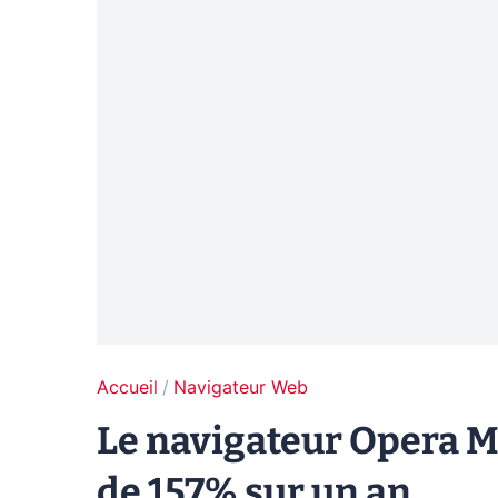
Accueil
Navigateur Web
Le navigateur Opera M
de 157% sur un an