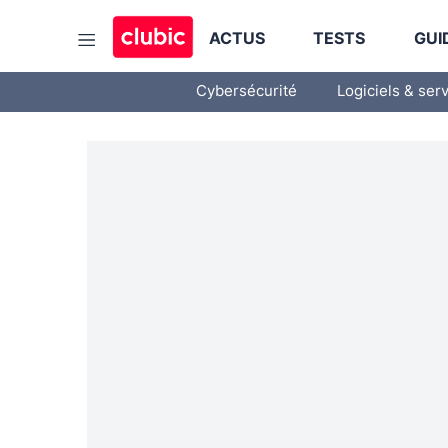
ACTUS
TESTS
GUI
Cybersécurité
Logiciels & ser