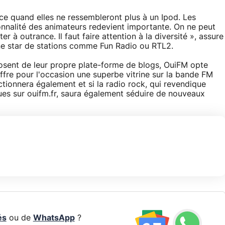
ce quand elles ne ressembleront plus à un Ipod. Les
onnalité des animateurs redevient importante. On ne peut
r à outrance. Il faut faire attention à la diversité », assure
ne star de stations comme Fun Radio ou RTL2.
sent de leur propre plate-forme de blogs, OuiFM opte
fre pour l'occasion une superbe vitrine sur la bande FM
nctionnera également et si la radio rock, qui revendique
ques sur ouifm.fr, saura également séduire de nouveaux
és
ou de
WhatsApp
?