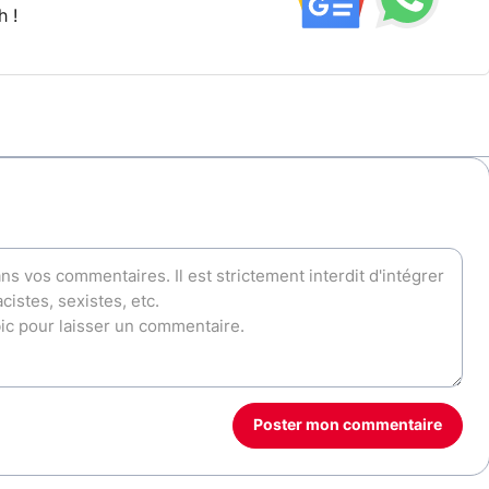
h !
Poster mon commentaire