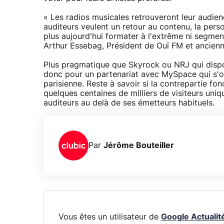
« Les radios musicales retrouveront leur audien
auditeurs veulent un retour au contenu, la pers
plus aujourd'hui formater à l'extrême ni segmente
Arthur Essebag, Président de Ouï FM et ancien
Plus pragmatique que Skyrock ou NRJ qui dispo
donc pour un partenariat avec MySpace qui s'of
parisienne. Reste à savoir si la contrepartie fo
quelques centaines de milliers de visiteurs uni
auditeurs au delà de ses émetteurs habituels.
Par
Jérôme Bouteiller
Vous êtes un utilisateur de
Google Actualit