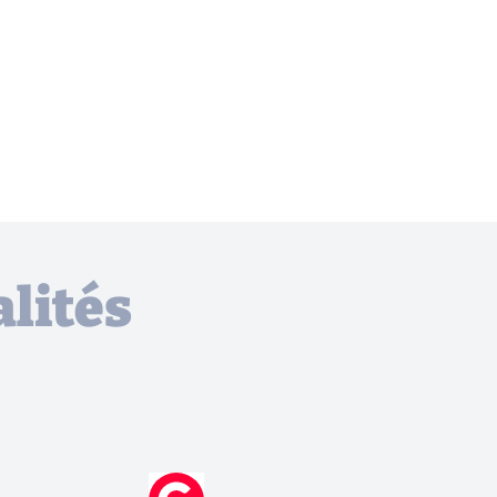
lités