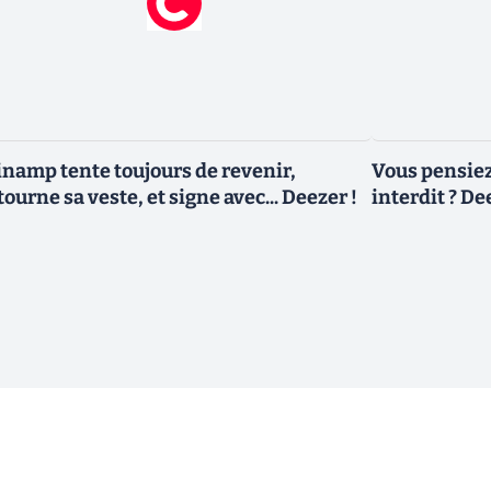
namp tente toujours de revenir,
Vous pensiez
tourne sa veste, et signe avec... Deezer !
interdit ? De