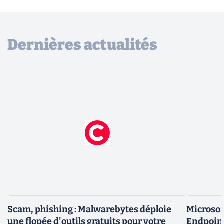
Dernières actualités
Scam, phishing : Malwarebytes déploie
Microsof
une flopée d'outils gratuits pour votre
Endpoint