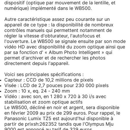
dispositif (optique par mouvement de la lentille, et
numérique) implémenté dans le WB500.
Autre caractéristique assez peu courante sur un
appareil de ce type : la disponibilité de nombreux
contrôles manuels qui permettent notamment de
régler la vitesse d'obturateur, l'autofocus et
l'ouverture. Le WB500 se signale ensuite par son mode
vidéo HD avec disponibilité du zoom optique ainsi que
par sa fonction d' « Album Photo Intelligent » qui
permet d'archiver et de rechercher les photos
directement depuis l'appareil.
Voici ses principales spécifications :
Capteur : CCD de 10,2 millions de pixels
Visée : LCD de 2,7 pouces pour 230 000 pixels
Zoom : 10 x, eq. 24 - 240 mm
Vidéo : avec son, en 1 280 x 720 à 30 i/s avec
stabilisation et zoom optique actifs
Le WB500, décliné en noir et argent, sera disponible
en février 2009 au prix de 299 euros. Pour rappel, le
Panasonic Lumix TZ5 est aujourd'hui disponible à
partir de prixsh:262352 tandis que l'Olympus Mju
9000 est annoncé au tarif de 329 euros.