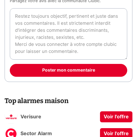
Partagez votre avis avec la communauté Clubic.
Poster mon commentaire
Top alarmes maison
Verisure
Voir l'offre
Sector Alarm
Voir l'offre