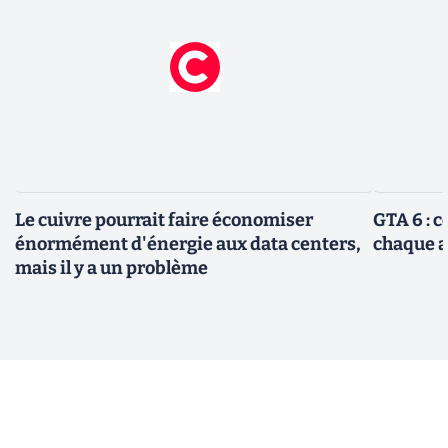
Le cuivre pourrait faire économiser
GTA 6 : 
énormément d'énergie aux data centers,
chaque 
mais il y a un problème