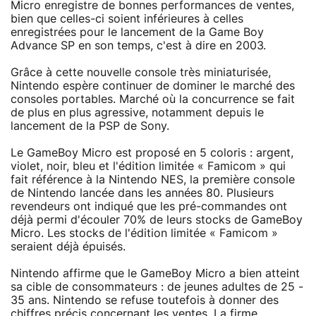
Micro enregistre de bonnes performances de ventes,
bien que celles-ci soient inférieures à celles
enregistrées pour le lancement de la Game Boy
Advance SP en son temps, c'est à dire en 2003.
Grâce à cette nouvelle console très miniaturisée,
Nintendo espère continuer de dominer le marché des
consoles portables. Marché où la concurrence se fait
de plus en plus agressive, notamment depuis le
lancement de la PSP de Sony.
Le GameBoy Micro est proposé en 5 coloris : argent,
violet, noir, bleu et l'édition limitée « Famicom » qui
fait référence à la Nintendo NES, la première console
de Nintendo lancée dans les années 80. Plusieurs
revendeurs ont indiqué que les pré-commandes ont
déjà permi d'écouler 70% de leurs stocks de GameBoy
Micro. Les stocks de l'édition limitée « Famicom »
seraient déjà épuisés.
Nintendo affirme que le GameBoy Micro a bien atteint
sa cible de consommateurs : de jeunes adultes de 25 -
35 ans. Nintendo se refuse toutefois à donner des
chiffres précis concernant les ventes. La firme