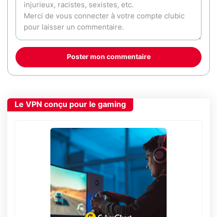
Poster mon commentaire
Le VPN conçu pour le gaming