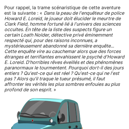
Pour rappel, la trame scénaristique de cette aventure
est la suivante : «
Dans la peau de l'enquêteur de police
Howard E. Loreid, le joueur doit élucider le meurtre de
Clark Field, homme fortuné lié à l'univers des sciences
occultes. En tête de la liste des suspects figure un
certain Loath Nolder, détective privé éminemment
respecté qui, pour des raisons inconnues, a
mystérieusement abandonné sa dernière enquête...
Cette enquête vire au cauchemar alors que des forces
étranges et terrifiantes envahissent le psyché d'Howard
E. Loreid. D'horribles rêves éveillés et des phénomènes
paranormaux le tourmentent. Pourquoi dort-il des jours
entiers ? Qu'est-ce qui est réel ? Qu'est-ce qui ne l'est
pas ? Alors qu'il traque le tueur présumé, il faut
affronter les vérités les plus sombres enfouies au plus
profond de son esprit.
»