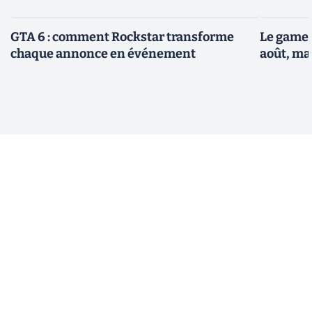
GTA 6 : comment Rockstar transforme
Le gamep
chaque annonce en événement
août, ma