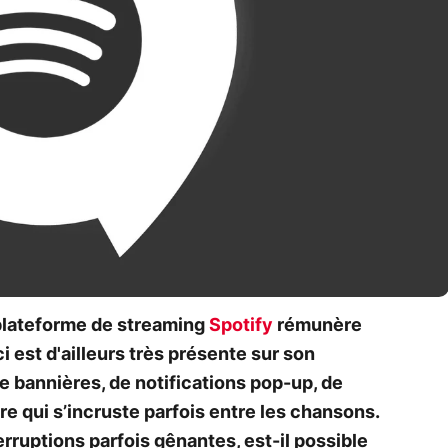
plateforme de streaming
Spotify
rémunère
ci est d'ailleurs très présente sur son
e bannières, de notifications pop-up, de
 qui s’incruste parfois entre les chansons.
terruptions parfois gênantes, est-il possible