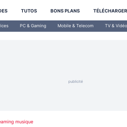
DES
TUTOS
BONS PLANS
TÉLÉCHARGE
vices
PC & Gaming
Mobile & Telecom
TV & Vidé
reaming musique