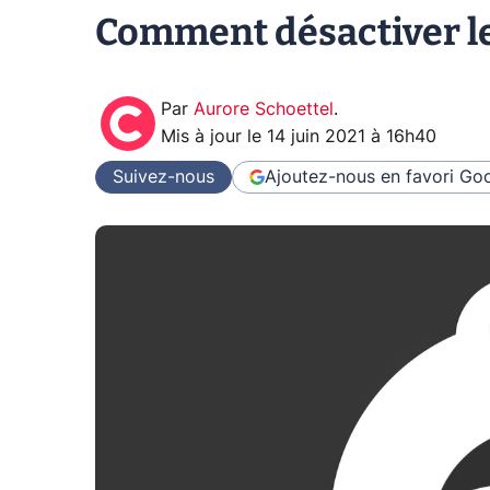
Comment désactiver les
Par
Aurore Schoettel
.
Mis à jour le
14 juin 2021 à 16h40
Suivez-nous
Ajoutez-nous en favori
Goo