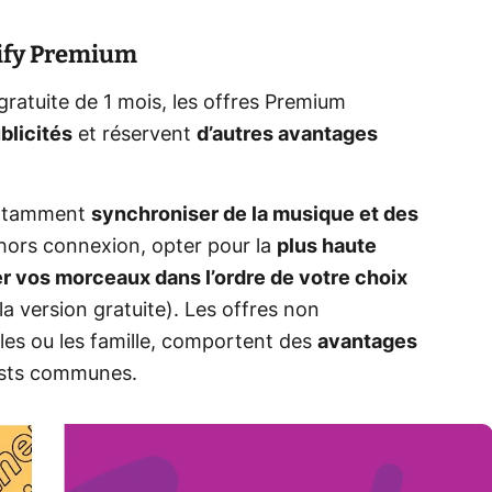
tify Premium
gratuite de 1 mois, les offres Premium
blicités
et réservent
d’autres avantages
notamment
synchroniser de la musique et des
ors connexion, opter pour la
plus haute
r vos morceaux dans l’ordre de votre choix
a version gratuite). Les offres non
ples ou les famille, comportent des
avantages
sts communes.