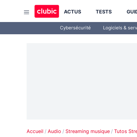
ACTUS
TESTS
GUI
Cybersécurité
Logiciels & ser
Accueil
Audio
Streaming musique
Tutos St