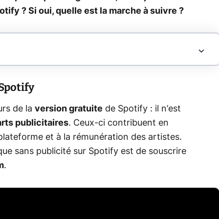
tify ? Si oui, quelle est la marche à suivre ?
Spotify
urs de la
version gratuite
de Spotify : il n’est
rts publicitaires
. Ceux-ci contribuent en
lateforme et à la rémunération des artistes.
ue sans publicité sur Spotify est de souscrire
m
.