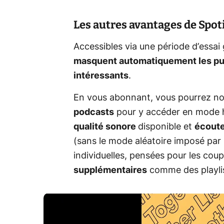
Les autres avantages de Spo
Accessibles via une période d’essai 
masquent automatiquement les pu
intéressants
.
En vous abonnant, vous pourrez 
podcasts
pour y accéder en mode h
qualité sonore
disponible et
écoute
(sans le mode aléatoire imposé par l
individuelles, pensées pour les cou
supplémentaires
comme des playli