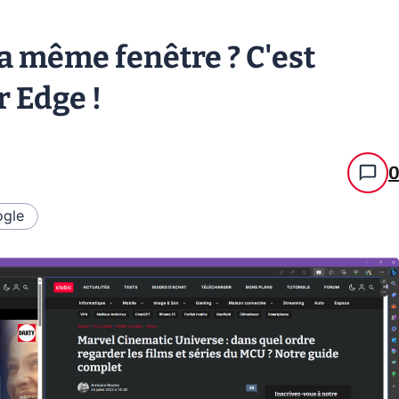
a même fenêtre ? C'est
 Edge !
gle