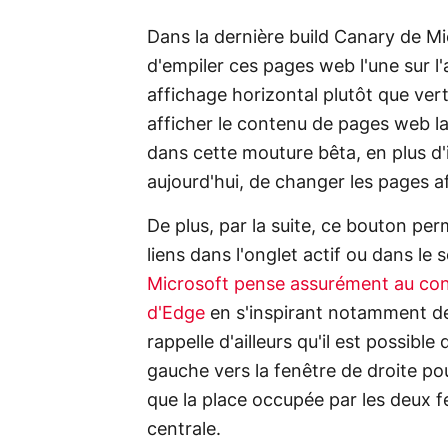
Dans la dernière build Canary de Mi
d'empiler ces pages web l'une sur l'
affichage horizontal plutôt que ver
afficher le contenu de pages web l
dans cette mouture bêta, en plus d
aujourd'hui, de changer les pages af
De plus, par la suite, ce bouton per
liens dans l'onglet actif ou dans le
Microsoft pense assurément au confo
d'Edge
en s'inspirant notamment de 
rappelle d'ailleurs qu'il est possible
gauche vers la fenêtre de droite po
que la place occupée par les deux f
centrale.