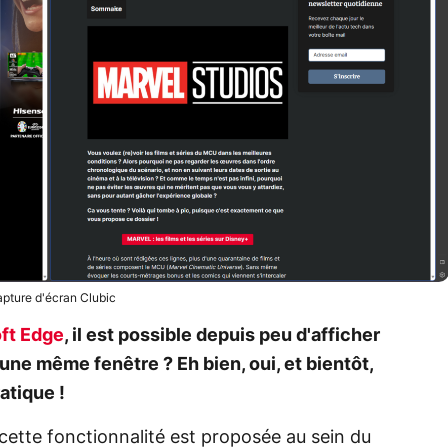
pture d'écran Clubic
ft Edge
, il est possible depuis peu d'afficher
une même fenêtre ? Eh bien, oui, et bientôt,
atique !
 cette fonctionnalité est proposée au sein du