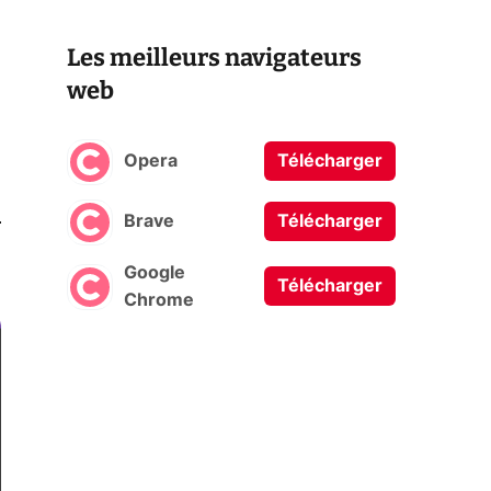
Les meilleurs navigateurs
web
Opera
Télécharger
0
Brave
Télécharger
Google
Télécharger
Chrome