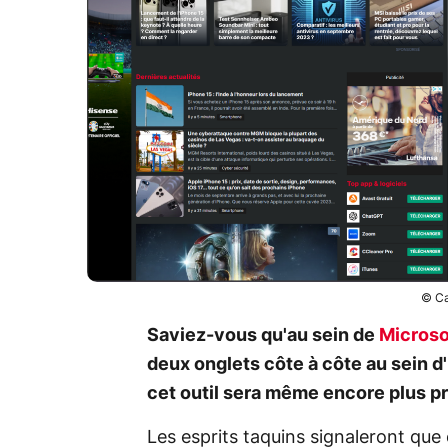
© Ca
Saviez-vous qu'au sein de
Microso
deux onglets côte à côte au sein d'
cet outil sera même encore plus pr
Les esprits taquins signaleront que