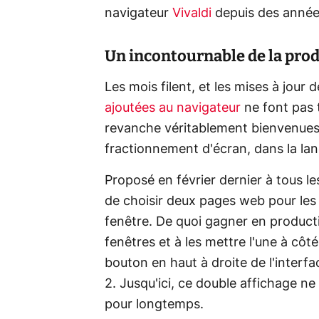
navigateur
Vivaldi
depuis des anné
Un incontournable de la prod
Les mois filent, et les mises à jour
ajoutées au navigateur
ne font pas t
revanche véritablement bienvenues.
fractionnement d'écran, dans la lan
Proposé en février dernier à tous le
de choisir deux pages web pour les 
fenêtre. De quoi gagner en producti
fenêtres et à les mettre l'une à côté d
bouton en haut à droite de l'interfa
2. Jusqu'ici, ce double affichage ne
pour longtemps.