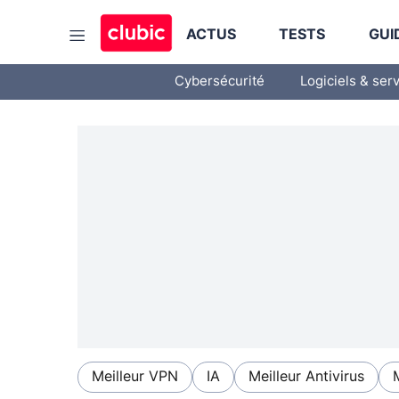
ACTUS
TESTS
GUI
Cybersécurité
Logiciels & ser
Meilleur VPN
IA
Meilleur Antivirus