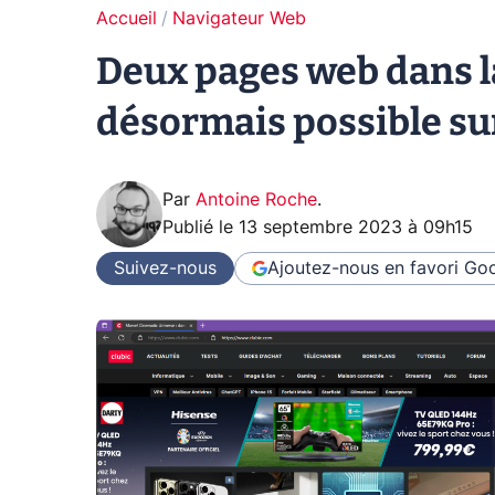
Accueil
Navigateur Web
Deux pages web dans l
désormais possible sur
Par
Antoine Roche
.
Publié le
13 septembre 2023 à 09h15
Suivez-nous
Ajoutez-nous en favori
Goo