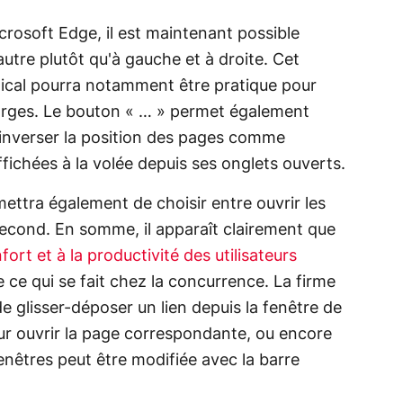
crosoft Edge, il est maintenant possible
autre plutôt qu'à gauche et à droite. Cet
tical pourra notamment être pratique pour
arges. Le bouton « … » permet également
'inverser la position des pages comme
fichées à la volée depuis ses onglets ouverts.
mettra également de choisir entre ouvrir les
 second. En somme, il apparaît clairement que
rt et à la productivité des utilisateurs
ce qui se fait chez la concurrence. La firme
 de glisser-déposer un lien depuis la fenêtre de
ur ouvrir la page correspondante, ou encore
enêtres peut être modifiée avec la barre