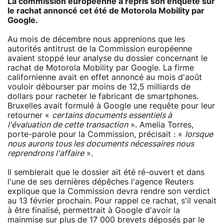
La commission européenne a repris son enquête sur
le rachat annoncé cet été de Motorola Mobility par
Google.
Au mois de décembre nous apprenions que les
autorités antitrust de la Commission européenne
avaient stoppé leur analyse du dossier concernant le
rachat de Motorola Mobility par Google. La firme
californienne avait en effet annoncé au mois d'août
vouloir débourser par moins de 12,5 milliards de
dollars pour racheter le fabricant de smartphones.
Bruxelles avait formulé à Google une requête pour leur
retourner «
certains documents essentiels à
l'évaluation de cette transaction
». Amelia Torres,
porte-parole pour la Commission, précisait : «
lorsque
nous aurons tous les documents nécessaires nous
reprendrons l'affaire
».
Il semblerait que le dossier ait été ré-ouvert et dans
l'une de ses dernières dépêches l'agence Reuters
explique que la Commission devra rendre son verdict
au 13 février prochain. Pour rappel ce rachat, s'il venait
à être finalisé, permettrait à Google d'avoir la
mainmise sur plus de 17 000 brevets déposés par le