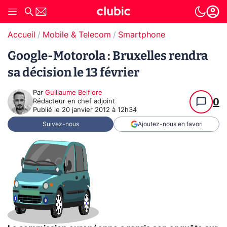
Accueil
Mobile & Telecom
Smartphone
Google-Motorola : Bruxelles rendra
sa décision le 13 février
Par
Guillaume Belfiore
0
Rédacteur en chef adjoint
Publié le
20 janvier 2012 à 12h34
Suivez-nous
Ajoutez-nous en favori