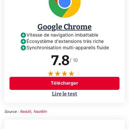
Google Chrome
Vitesse de navigation imbattable
Écosystème d'extensions très riche
Synchronisation multi-appareils fluide
7.8
/ 10
Télécharger
Lire le test
Source :
Reddit
,
NeoWin