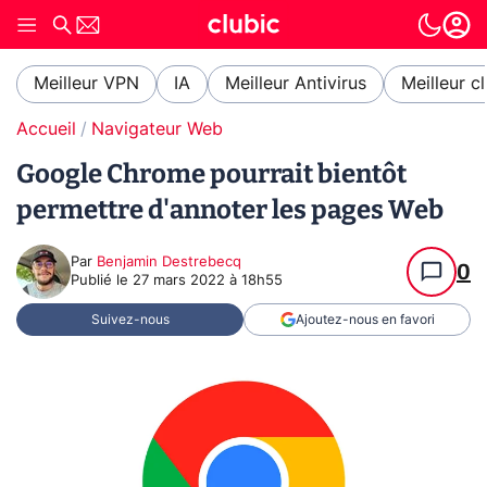
Meilleur VPN
IA
Meilleur Antivirus
Meilleur c
Accueil
Navigateur Web
Google Chrome pourrait bientôt
permettre d'annoter les pages Web
Par
Benjamin Destrebecq
0
Publié le
27 mars 2022 à 18h55
Suivez-nous
Ajoutez-nous en favori