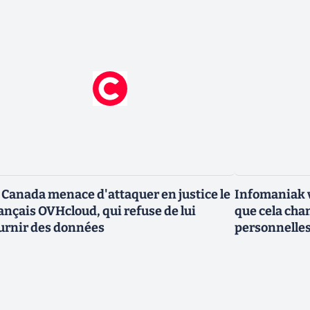
 Canada menace d'attaquer en justice le
Infomaniak v
ançais OVHcloud, qui refuse de lui
que cela cha
urnir des données
personnelle