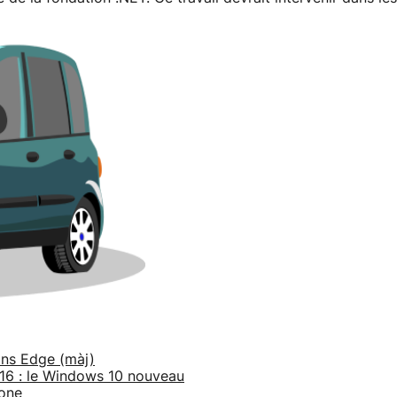
ans Edge (màj)
016 : le Windows 10 nouveau
hone