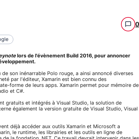
gle
eynote
lors de l'évènement Build 2016, pour annoncer
développement.
u de son inénarrable Polo rouge, a ainsi annoncé diverses
té par l'éditeur, Xamarin est bien connu des
 plate-forme de leurs apps. Xamarin permet pour mémoire de
udio et C#.
gratuits et intégrés à Visual Studio, la solution de
ne également la version gratuite de Visual Studio, Visual
uvent déjà accéder aux outils Xamarin et Microsoft a
, le runtime, les librairies et les outils en ligne de
 la fondation .NET. Ce travail devrait intervenir dans les