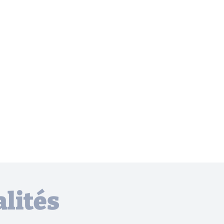
lités