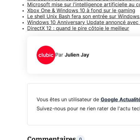
Microsoft mise sur l'intelligence artificielle au
Xbox One & Windows 10 à fond sur le gaming
Le shell Unix Bash fera son entrée sur Windows
Windows 10 Anniversary Update annoncé avec
DirectX 12 : quand le pire côtoie le meilleur
Par
Julien Jay
Vous êtes un utilisateur de
Google Actualit
Suivez-nous pour ne rien rater de l'actu tec
Commentaires
0