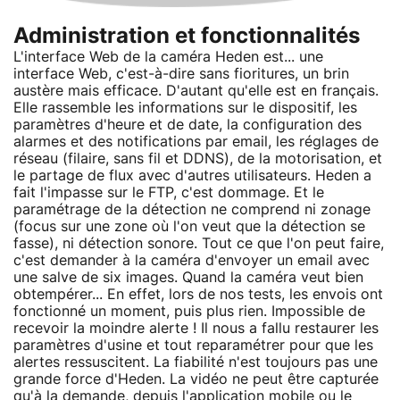
Administration et fonctionnalités
L'interface Web de la caméra Heden est... une
interface Web, c'est-à-dire sans fioritures, un brin
austère mais efficace. D'autant qu'elle est en français.
Elle rassemble les informations sur le dispositif, les
paramètres d'heure et de date, la configuration des
alarmes et des notifications par email, les réglages de
réseau (filaire, sans fil et DDNS), de la motorisation, et
le partage de flux avec d'autres utilisateurs. Heden a
fait l'impasse sur le FTP, c'est dommage. Et le
paramétrage de la détection ne comprend ni zonage
(focus sur une zone où l'on veut que la détection se
fasse), ni détection sonore. Tout ce que l'on peut faire,
c'est demander à la caméra d'envoyer un email avec
une salve de six images. Quand la caméra veut bien
obtempérer... En effet, lors de nos tests, les envois ont
fonctionné un moment, puis plus rien. Impossible de
recevoir la moindre alerte ! Il nous a fallu restaurer les
paramètres d'usine et tout reparamétrer pour que les
alertes ressuscitent. La fiabilité n'est toujours pas une
grande force d'Heden. La vidéo ne peut être capturée
qu'à la demande, depuis l'application mobile ou le