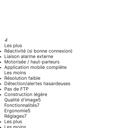
4
Les plus
Réactivité (si bonne connexion)
Liaison alarme externe
Motorisée / haut-parleurs
Application mobile complète
Les moins
Résolution faible
Détection/alertes hasardeuses
Pas de FTP
Construction légère
Qualité d'image
5
Fonctionnalités
7
Ergonomie
5
Réglages
7
Les plus
Les moins