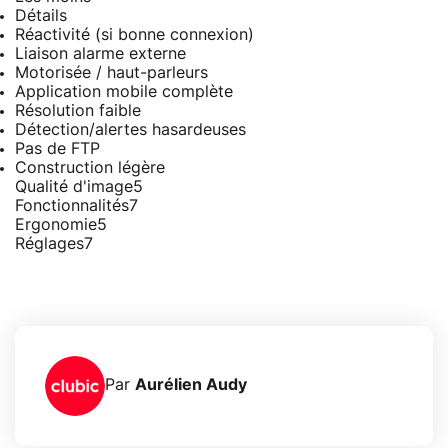
Détails
Réactivité (si bonne connexion)
Liaison alarme externe
Motorisée / haut-parleurs
Application mobile complète
Résolution faible
Détection/alertes hasardeuses
Pas de FTP
Construction légère
Qualité d'image
5
Fonctionnalités
7
Ergonomie
5
Réglages
7
Par
Aurélien Audy