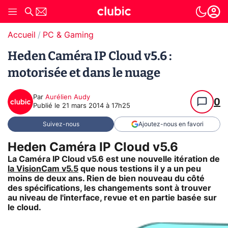
Accueil
PC & Gaming
Heden Caméra IP Cloud v5.6 :
motorisée et dans le nuage
Par
Aurélien Audy
0
Publié le
21 mars 2014 à 17h25
Suivez-nous
Ajoutez-nous en favori
Heden Caméra IP Cloud v5.6
La Caméra IP Cloud v5.6 est une nouvelle itération de
la VisionCam v5.5
que nous testions il y a un peu
moins de deux ans. Rien de bien nouveau du côté
des spécifications, les changements sont à trouver
au niveau de l'interface, revue et en partie basée sur
le cloud.