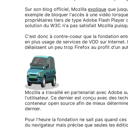
Sur son blog officiel, Mozilla
explique
que jusqu
exemple de bloquer l'accès à une vidéo lorsque 
propriétaires tiers de type Adobe Flash Player 
solution du W3C n'a pas satisfait Mozilla puisqu
C'est donc à contre-coeur que la fondation ent
en plus usage de services de VOD sur Internet
délaissent un peu trop Firefox au profit d'un a
Mozilla a travaillé en partenariat avec Adobe s
l'utilisateur. Ce dernier est conçu avec des tec
conteneur open source afin de mieux déterminer
dernier.
Pour l'heure la fondation ne sait pas quand ces
du navigateur mais précise que seules les édit