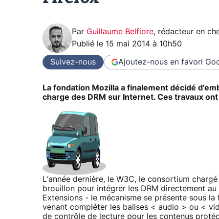
Par
Guillaume Belfiore
,
rédacteur en che
Publié le
15 mai 2014 à 10h50
Suivez-nous
Ajoutez-nous en favori
Goo
La fondation Mozilla a finalement décidé d'em
charge des DRM sur Internet. Ces travaux ont
L'année dernière, le W3C, le consortium chargé 
brouillon pour intégrer les DRM directement au
Extensions - le mécanisme se présente sous la
venant compléter les balises < audio > ou < v
de contrôle de lecture pour les contenus proté