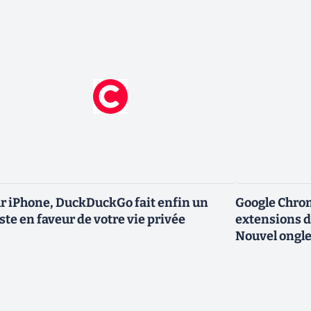
r iPhone, DuckDuckGo fait enfin un
Google Chro
ste en faveur de votre vie privée
extensions d
Nouvel ongle