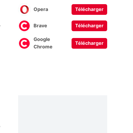
Opera
Télécharger
0
Brave
Télécharger
Google
Télécharger
Chrome
s