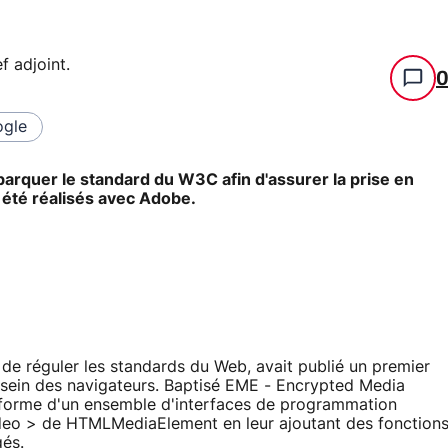
f adjoint
.
gle
barquer le standard du W3C afin d'assurer la prise en
 été réalisés avec Adobe.
de réguler les standards du Web, avait publié un premier
 sein des navigateurs. Baptisé EME - Encrypted Media
 forme d'un ensemble d'interfaces de programmation
ideo > de HTMLMediaElement en leur ajoutant des fonction
gés.