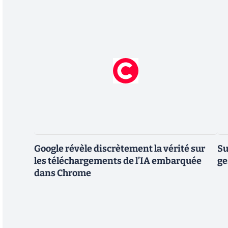
Google révèle discrètement la vérité sur
Su
les téléchargements de l’IA embarquée
ge
dans Chrome