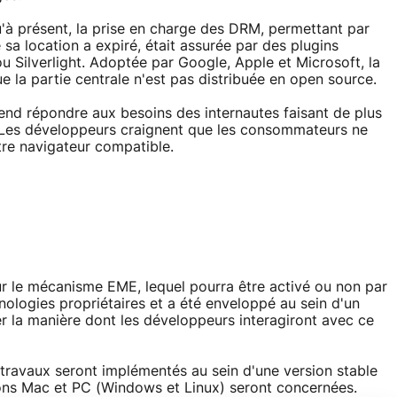
'à présent, la prise en charge des DRM, permettant par
sa location a expiré, était assurée par des plugins
ou Silverlight. Adoptée par Google, Apple et Microsoft, la
e la partie centrale n'est pas distribuée en open source.
end répondre aux besoins des internautes faisant de plus
. Les développeurs craignent que les consommateurs ne
utre navigateur compatible.
ur le mécanisme EME, lequel pourra être activé ou non par
hnologies propriétaires et a été enveloppé au sein d'un
 la manière dont les développeurs interagiront avec ce
 travaux seront implémentés au sein d'une version stable
ions Mac et PC (Windows et Linux) seront concernées.