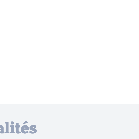
lités